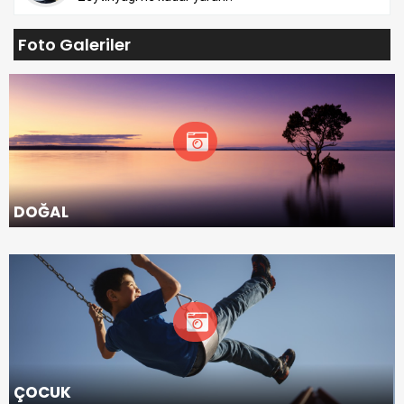
Foto Galeriler
DOĞAL
ÇOCUK