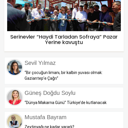
Serinevler “Haydi Tarladan Sofraya” Pazar
Yerine kavuştu
Sevil Yılmaz
“Bir çocuğun limanı, bir kalbin yuvası olmak:
Gaziantep’e Çağrı”
Güneş Doğdu Soylu
“Dünya Makarna Günü” Türkiye’de kutlanacak
Mustafa Bayram
Zeytinyağı ne kadar yararlı?