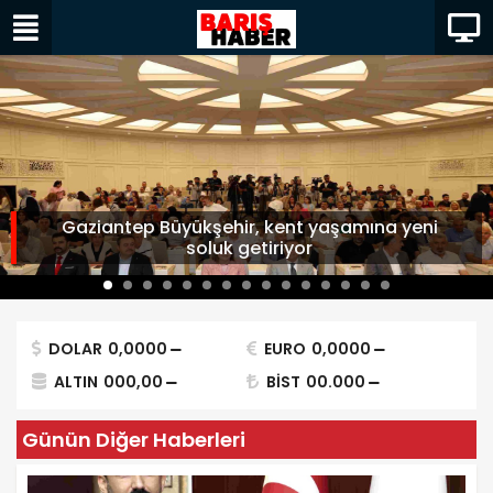
Gaziantep Büyükşehir, kent yaşamına yeni
soluk getiriyor
DOLAR
0,0000
EURO
0,0000
ALTIN
000,00
BİST
00.000
Günün Diğer Haberleri