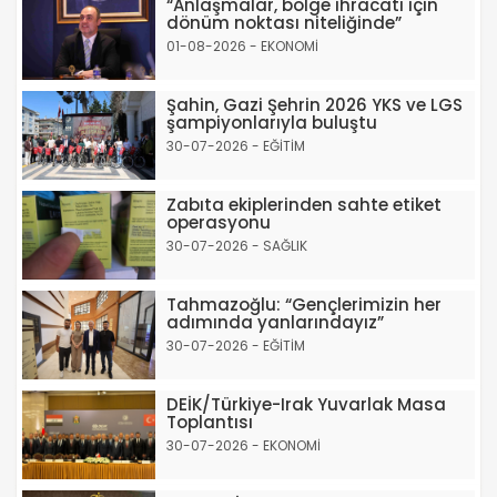
“Anlaşmalar, bölge ihracatı için
dönüm noktası niteliğinde”
01-08-2026 - EKONOMİ
Şahin, Gazi Şehrin 2026 YKS ve LGS
şampiyonlarıyla buluştu
30-07-2026 - EĞİTİM
Zabıta ekiplerinden sahte etiket
operasyonu
30-07-2026 - SAĞLIK
Tahmazoğlu: “Gençlerimizin her
adımında yanlarındayız”
30-07-2026 - EĞİTİM
DEİK/Türkiye-Irak Yuvarlak Masa
Toplantısı
30-07-2026 - EKONOMİ