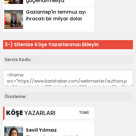
3-) Sitenize Köşe Yazarlarımızı Ekleyin
Servis Kodu :
Önizleme :