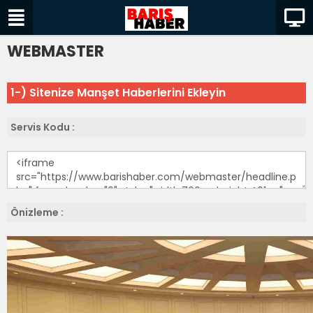
WEBMASTER
1-) Sitenize Manşet Haberlerini Ekleyin
Servis Kodu :
Önizleme :