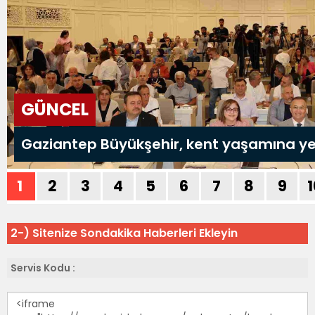
2-) Sitenize Sondakika Haberleri Ekleyin
Servis Kodu :