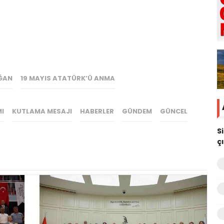
ĞAN
19 MAYIS ATATÜRK’Ü ANMA
I
KUTLAMA MESAJI
HABERLER
GÜNDEM
GÜNCEL
S
ç