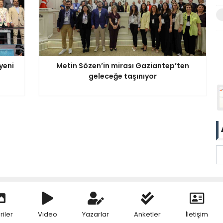
yeni
Metin Sözen’in mirası Gaziantep’ten
geleceğe taşınıyor
riler
Video
Yazarlar
Anketler
İletişim