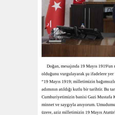
Doğan, mesajında 19 Mayıs 1919'un m
olduğunu vurgulayarak şu ifadelere yer 
“19 Mayıs 1919; milletimizin bağımsızlı
adımının atıldığı kutlu bir tarihtir. Bu 
Cumhuriyetimizin banisi Gazi Mustafa K
minnet ve saygıyla anıyorum. Umudumuz
üzere, aziz milletimizin 19 Mayıs Atatü