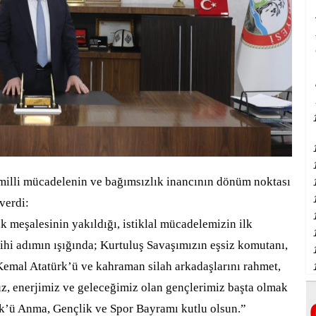
illi mücadelenin ve bağımsızlık inancının dönüm noktası
verdi:
k meşalesinin yakıldığı, istiklal mücadelemizin ilk
tarihi adımın ışığında; Kurtuluş Savaşımızın eşsiz komutanı,
emal Atatürk’ü ve kahraman silah arkadaşlarını rahmet,
, enerjimiz ve geleceğimiz olan gençlerimiz başta olmak
rk’ü Anma, Gençlik ve Spor Bayramı kutlu olsun.”