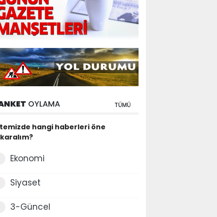
ANKET
OYLAMA
TÜMÜ
itemizde hangi haberleri öne
ıkaralım?
Ekonomi
Siyaset
3-Güncel