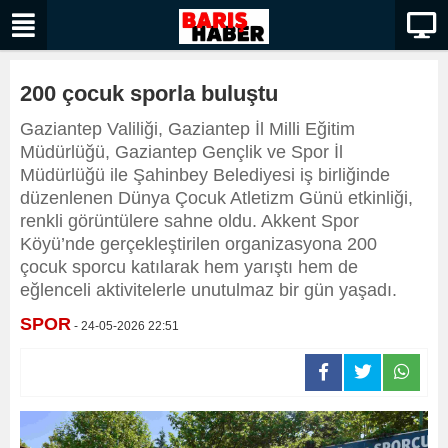
200 çocuk sporla buluştu
Gaziantep Valiliği, Gaziantep İl Milli Eğitim
Müdürlüğü, Gaziantep Gençlik ve Spor İl
Müdürlüğü ile Şahinbey Belediyesi iş birliğinde
düzenlenen Dünya Çocuk Atletizm Günü etkinliği,
renkli görüntülere sahne oldu. Akkent Spor
Köyü’nde gerçekleştirilen organizasyona 200
çocuk sporcu katılarak hem yarıştı hem de
eğlenceli aktivitelerle unutulmaz bir gün yaşadı.
SPOR
- 24-05-2026 22:51