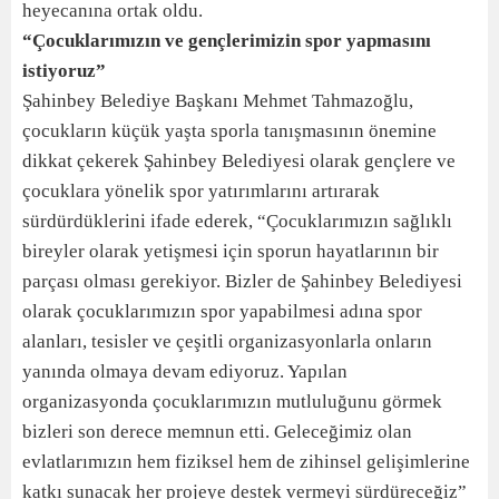
heyecanına ortak oldu.
“Çocuklarımızın ve gençlerimizin spor yapmasını
istiyoruz”
Şahinbey Belediye Başkanı Mehmet Tahmazoğlu,
çocukların küçük yaşta sporla tanışmasının önemine
dikkat çekerek Şahinbey Belediyesi olarak gençlere ve
çocuklara yönelik spor yatırımlarını artırarak
sürdürdüklerini ifade ederek, “Çocuklarımızın sağlıklı
bireyler olarak yetişmesi için sporun hayatlarının bir
parçası olması gerekiyor. Bizler de Şahinbey Belediyesi
olarak çocuklarımızın spor yapabilmesi adına spor
alanları, tesisler ve çeşitli organizasyonlarla onların
yanında olmaya devam ediyoruz. Yapılan
organizasyonda çocuklarımızın mutluluğunu görmek
bizleri son derece memnun etti. Geleceğimiz olan
evlatlarımızın hem fiziksel hem de zihinsel gelişimlerine
katkı sunacak her projeye destek vermeyi sürdüreceğiz”