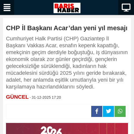
CHP İl Başkanı Acar’dan yeni yıl mesajı
Cumhuriyet Halk Partisi (CHP) Gaziantep İl
Başkanı Vakkas Acar, esnafın kepenk kapattığı,
emekçinin geçim derdiyle boğuştuğu, iş dünyasının
ekonomik olarak zor günler geçirdiği, gençlerin
geleceksizliğe sürüklendiği, kadınların hak
mücadelesini sürdüğü 2025 yılını geride bırakarak,
adalet, her anlamda eşitlik umutlarıyla yeni bir yılı
karşılamaya hazırlandıklarını söyledi.
GÜNCEL
- 31-12-2025 17:20