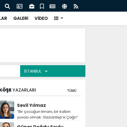
leri erken teşhisle tedavi edilebilir”
Şahin
LAR
GALERİ
VİDEO
KÖŞE
YAZARLARI
TÜMÜ
Sevil Yılmaz
“Bir çocuğun limanı, bir kalbin
yuvası olmak: Gaziantep’e Çağrı”
Güneş Doğdu Soylu