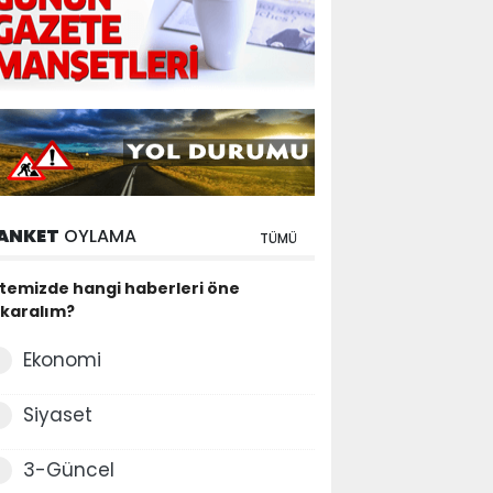
ANKET
OYLAMA
TÜMÜ
itemizde hangi haberleri öne
ıkaralım?
Ekonomi
Siyaset
3-Güncel