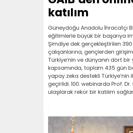
katılım
Güneydoğu Anadolu İhracatçı Birl
eğitimlerle büyük bir başarıya i
Şimdiye dek gerçekleştirilen 39
çalışanlarına, gençlerden girişimc
Türkiye’nin ve dünyanın dört bir
kapsamında, toplam 435 gün boyu
yapay zeka destekli Türkiye’nin 
geçirildi. 100. webinarda Prof. Dr.
ulaşılarak rekor bir katılım sağla