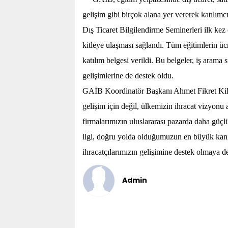
gelişim gibi birçok alana yer vererek katılım
Dış Ticaret Bilgilendirme Seminerleri ilk ke
kitleye ulaşması sağlandı. Tüm eğitimlerin ücr
katılım belgesi verildi. Bu belgeler, iş arama 
gelişimlerine de destek oldu.
GAİB Koordinatör Başkanı Ahmet Fikret Kilec
gelişim için değil, ülkemizin ihracat vizyonu 
firmalarımızın uluslararası pazarda daha güçl
ilgi, doğru yolda olduğumuzun en büyük kanıt
ihracatçılarımızın gelişimine destek olmaya 
Admin