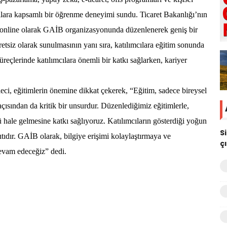
cılara kapsamlı bir öğrenme deneyimi sundu. Ticaret Bakanlığı’nın
z online olarak GAİB organizasyonunda düzenlenerek geniş bir
etsiz olarak sunulmasının yanı sıra, katılımcılara eğitim sonunda
süreçlerinde katılımcılara önemli bir katkı sağlarken, kariyer
i, eğitimlerin önemine dikkat çekerek, “Eğitim, sadece bireysel
açısından da kritik bir unsurdur. Düzenlediğimiz eğitimlerle,
ü hale gelmesine katkı sağlıyoruz. Katılımcıların gösterdiği yoğun
S
ıdır. GAİB olarak, bilgiye erişimi kolaylaştırmaya ve
ç
devam edeceğiz” dedi.