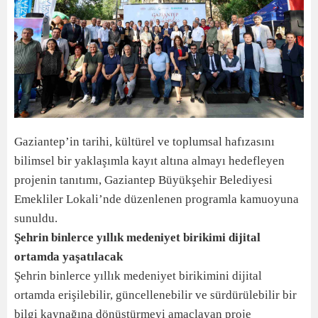
Gaziantep’in tarihi, kültürel ve toplumsal hafızasını
bilimsel bir yaklaşımla kayıt altına almayı hedefleyen
projenin tanıtımı, Gaziantep Büyükşehir Belediyesi
Emekliler Lokali’nde düzenlenen programla kamuoyuna
sunuldu.
Şehrin binlerce yıllık medeniyet birikimi dijital
ortamda yaşatılacak
Şehrin binlerce yıllık medeniyet birikimini dijital
ortamda erişilebilir, güncellenebilir ve sürdürülebilir bir
bilgi kaynağına dönüştürmeyi amaçlayan proje