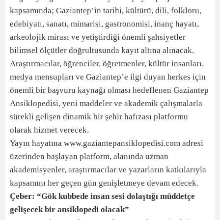
kapsamında; Gaziantep’in tarihi, kültürü, dili, folkloru,
edebiyatı, sanatı, mimarisi, gastronomisi, inanç hayatı,
arkeolojik mirası ve yetiştirdiği önemli şahsiyetler
bilimsel ölçütler doğrultusunda kayıt altına alınacak.
Araştırmacılar, öğrenciler, öğretmenler, kültür insanları,
medya mensupları ve Gaziantep’e ilgi duyan herkes için
önemli bir başvuru kaynağı olması hedeflenen Gaziantep
Ansiklopedisi, yeni maddeler ve akademik çalışmalarla
sürekli gelişen dinamik bir şehir hafızası platformu
olarak hizmet verecek.
Yayın hayatına www.gaziantepansiklopedisi.com adresi
üzerinden başlayan platform, alanında uzman
akademisyenler, araştırmacılar ve yazarların katkılarıyla
kapsamını her geçen gün genişletmeye devam edecek.
Çeber: “Gök kubbede insan sesi dolaştığı müddetçe
gelişecek bir ansiklopedi olacak”