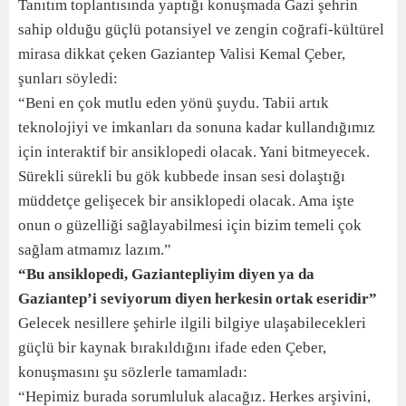
Tanıtım toplantısında yaptığı konuşmada Gazi şehrin
sahip olduğu güçlü potansiyel ve zengin coğrafi-kültürel
mirasa dikkat çeken Gaziantep Valisi Kemal Çeber,
şunları söyledi:
“Beni en çok mutlu eden yönü şuydu. Tabii artık
teknolojiyi ve imkanları da sonuna kadar kullandığımız
için interaktif bir ansiklopedi olacak. Yani bitmeyecek.
Sürekli sürekli bu gök kubbede insan sesi dolaştığı
müddetçe gelişecek bir ansiklopedi olacak. Ama işte
onun o güzelliği sağlayabilmesi için bizim temeli çok
sağlam atmamız lazım.”
“Bu ansiklopedi, Gaziantepliyim diyen ya da
Gaziantep’i seviyorum diyen herkesin ortak eseridir”
Gelecek nesillere şehirle ilgili bilgiye ulaşabilecekleri
güçlü bir kaynak bırakıldığını ifade eden Çeber,
konuşmasını şu sözlerle tamamladı:
“Hepimiz burada sorumluluk alacağız. Herkes arşivini,