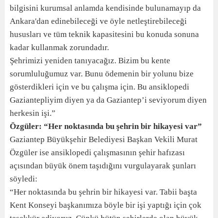
bilgisini kurumsal anlamda kendisinde bulunamayıp da
Ankara'dan edinebileceği ve öyle netleştirebileceği
hususları ve tüm teknik kapasitesini bu konuda sonuna
kadar kullanmak zorundadır.
Şehrimizi yeniden tanıyacağız. Bizim bu kente
sorumluluğumuz var. Bunu ödemenin bir yolunu bize
gösterdikleri için ve bu çalışma için. Bu ansiklopedi
Gaziantepliyim diyen ya da Gaziantep’i seviyorum diyen
herkesin işi.”
Özgüler: “Her noktasında bu şehrin bir hikayesi var”
Gaziantep Büyükşehir Belediyesi Başkan Vekili Murat
Özgüler ise ansiklopedi çalışmasının şehir hafızası
açısından büyük önem taşıdığını vurgulayarak şunları
söyledi:
“Her noktasında bu şehrin bir hikayesi var. Tabii başta
Kent Konseyi başkanımıza böyle bir işi yaptığı için çok