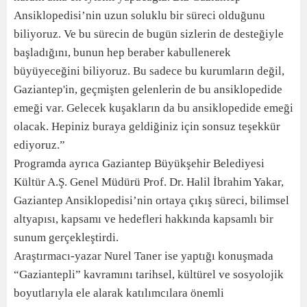
Ansiklopedisi’nin uzun soluklu bir süreci olduğunu
biliyoruz. Ve bu sürecin de bugün sizlerin de desteğiyle
başladığını, bunun hep beraber kabullenerek
büyüyeceğini biliyoruz. Bu sadece bu kurumların değil,
Gaziantep'in, geçmişten gelenlerin de bu ansiklopedide
emeği var. Gelecek kuşakların da bu ansiklopedide emeği
olacak. Hepiniz buraya geldiğiniz için sonsuz teşekkür
ediyoruz.”
Programda ayrıca Gaziantep Büyükşehir Belediyesi
Kültür A.Ş. Genel Müdürü Prof. Dr. Halil İbrahim Yakar,
Gaziantep Ansiklopedisi’nin ortaya çıkış süreci, bilimsel
altyapısı, kapsamı ve hedefleri hakkında kapsamlı bir
sunum gerçekleştirdi.
Araştırmacı-yazar Nurel Taner ise yaptığı konuşmada
“Gaziantepli” kavramını tarihsel, kültürel ve sosyolojik
boyutlarıyla ele alarak katılımcılara önemli