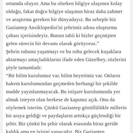
ortamda oluyor. Ama bu olurken bilgiye ulaşımın kolay
olduğu, fakat doğru bilgiye ulaşımın biraz daha zahmet
ve araştırma gereken bir dünyadayız. Bu sebeple biz
Gaziantep Ansiklopedisi'ni şehrimiz adına oluşturma
çabası içerisindeyiz. Bunun tabii ki bizler geçmişten
gelen sürecin bir devamı olarak görüyoruz.”
Şehrin ruhunu yaşatmayı ve bu ruhu gelecek kuşaklara
aktarmayı amaçladıklarını ifade eden Güzelbey, sözlerini
şöyle tamamladı:
“Bir bilim kurulumuz var, bilim heyetimiz var. Onların
hakem kurulumundan geçmeden herhangi bir şekilde
madde yayınlanmayacak. Bu istişare kurulumunda yer
almak isteyen olan herkese de kapımız açık. Onu da
söylemek isterim. Çünkü Gaziantep gönüllülükle millerin
bir araya geldiği ve paydaşların arttıkça güçlendiği bir
şehir. Biz çünkü bu şehir olarak esasında biraz geride
kaldık ama en iyisini yapacağız. Biz Gaziantep