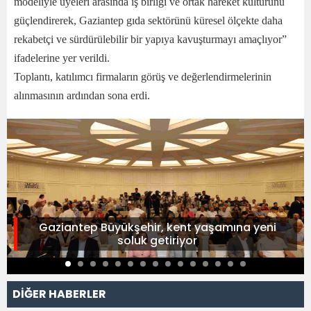
modeliyle üyeleri arasında iş birliği ve ortak hareket kültürünü
güçlendirerek, Gaziantep gıda sektörünü küresel ölçekte daha
rekabetçi ve sürdürülebilir bir yapıya kavuşturmayı amaçlıyor”
ifadelerine yer verildi.
Toplantı, katılımcı firmaların görüş ve değerlendirmelerinin
alınmasının ardından sona erdi.
Gaziantep Büyükşehir, kent yaşamına yeni
soluk getiriyor
DİĞER HABERLER