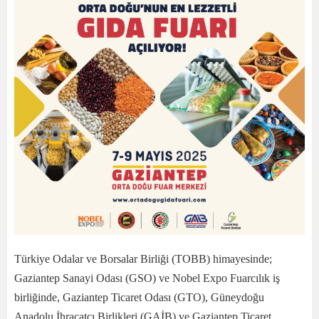
Türkiye Odalar ve Borsalar Birliği (TOBB) himayesinde;
Gaziantep Sanayi Odası (GSO) ve Nobel Expo Fuarcılık iş
birliğinde, Gaziantep Ticaret Odası (GTO), Güneydoğu
Anadolu İhracatçı Birlikleri (GAİB) ve Gaziantep Ticaret