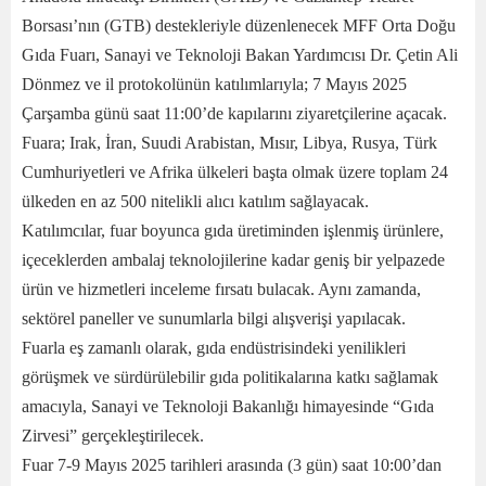
Borsası’nın (GTB) destekleriyle düzenlenecek MFF Orta Doğu
Gıda Fuarı, Sanayi ve Teknoloji Bakan Yardımcısı Dr. Çetin Ali
Dönmez ve il protokolünün katılımlarıyla; 7 Mayıs 2025
Çarşamba günü saat 11:00’de kapılarını ziyaretçilerine açacak.
Fuara; Irak, İran, Suudi Arabistan, Mısır, Libya, Rusya, Türk
Cumhuriyetleri ve Afrika ülkeleri başta olmak üzere toplam 24
ülkeden en az 500 nitelikli alıcı katılım sağlayacak.
Katılımcılar, fuar boyunca gıda üretiminden işlenmiş ürünlere,
içeceklerden ambalaj teknolojilerine kadar geniş bir yelpazede
ürün ve hizmetleri inceleme fırsatı bulacak. Aynı zamanda,
sektörel paneller ve sunumlarla bilgi alışverişi yapılacak.
Fuarla eş zamanlı olarak, gıda endüstrisindeki yenilikleri
görüşmek ve sürdürülebilir gıda politikalarına katkı sağlamak
amacıyla, Sanayi ve Teknoloji Bakanlığı himayesinde “Gıda
Zirvesi” gerçekleştirilecek.
Fuar 7-9 Mayıs 2025 tarihleri arasında (3 gün) saat 10:00’dan