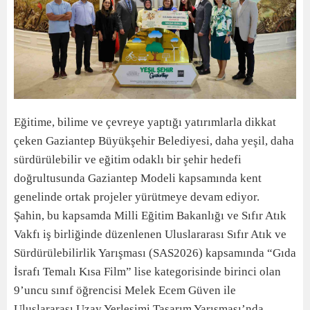
Eğitime, bilime ve çevreye yaptığı yatırımlarla dikkat
çeken Gaziantep Büyükşehir Belediyesi, daha yeşil, daha
sürdürülebilir ve eğitim odaklı bir şehir hedefi
doğrultusunda Gaziantep Modeli kapsamında kent
genelinde ortak projeler yürütmeye devam ediyor.
Şahin, bu kapsamda Milli Eğitim Bakanlığı ve Sıfır Atık
Vakfı iş birliğinde düzenlenen Uluslararası Sıfır Atık ve
Sürdürülebilirlik Yarışması (SAS2026) kapsamında “Gıda
İsrafı Temalı Kısa Film” lise kategorisinde birinci olan
9’uncu sınıf öğrencisi Melek Ecem Güven ile
Uluslararası Uzay Yerleşimi Tasarım Yarışması’nda