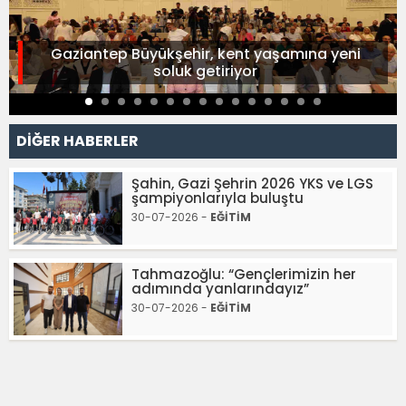
Gaziantep Büyükşehir, kent yaşamına yeni
soluk getiriyor
DİĞER HABERLER
Şahin, Gazi Şehrin 2026 YKS ve LGS
şampiyonlarıyla buluştu
30-07-2026 -
EĞİTİM
Tahmazoğlu: “Gençlerimizin her
adımında yanlarındayız”
30-07-2026 -
EĞİTİM