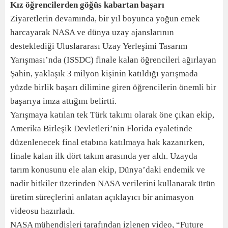
Kız öğrencilerden göğüs kabartan başarı
Ziyaretlerin devamında, bir yıl boyunca yoğun emek
harcayarak NASA ve dünya uzay ajanslarının
desteklediği Uluslararası Uzay Yerleşimi Tasarım
Yarışması’nda (ISSDC) finale kalan öğrencileri ağırlayan
Şahin, yaklaşık 3 milyon kişinin katıldığı yarışmada
yüzde birlik başarı dilimine giren öğrencilerin önemli bir
başarıya imza attığını belirtti.
Yarışmaya katılan tek Türk takımı olarak öne çıkan ekip,
Amerika Birleşik Devletleri’nin Florida eyaletinde
düzenlenecek final etabına katılmaya hak kazanırken,
finale kalan ilk dört takım arasında yer aldı. Uzayda
tarım konusunu ele alan ekip, Dünya’daki endemik ve
nadir bitkiler üzerinden NASA verilerini kullanarak ürün
üretim süreçlerini anlatan açıklayıcı bir animasyon
videosu hazırladı.
NASA mühendisleri tarafından izlenen video, “Future