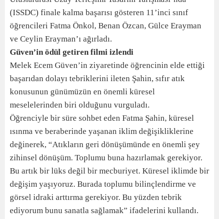
(ISSDC) finale kalma başarısı gösteren 11’inci sınıf
öğrencileri Fatma Önkol, Benan Özcan, Gülce Erayman
ve Ceylin Erayman’ı ağırladı.
Güven’in ödül getiren filmi izlendi
Melek Ecem Güven’in ziyaretinde öğrencinin elde ettiği
başarıdan dolayı tebriklerini ileten Şahin, sıfır atık
konusunun günümüzün en önemli küresel
meselelerinden biri olduğunu vurguladı.
Öğrenciyle bir süre sohbet eden Fatma Şahin, küresel
ısınma ve beraberinde yaşanan iklim değişikliklerine
değinerek, “Atıkların geri dönüşümünde en önemli şey
zihinsel dönüşüm. Toplumu buna hazırlamak gerekiyor.
Bu artık bir lüks değil bir mecburiyet. Küresel iklimde bir
değişim yaşıyoruz. Burada toplumu bilinçlendirme ve
görsel idraki arttırma gerekiyor. Bu yüzden tebrik
ediyorum bunu sanatla sağlamak” ifadelerini kullandı.