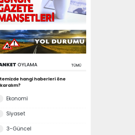
ANKET
OYLAMA
TÜMÜ
itemizde hangi haberleri öne
ıkaralım?
Ekonomi
Siyaset
3-Güncel