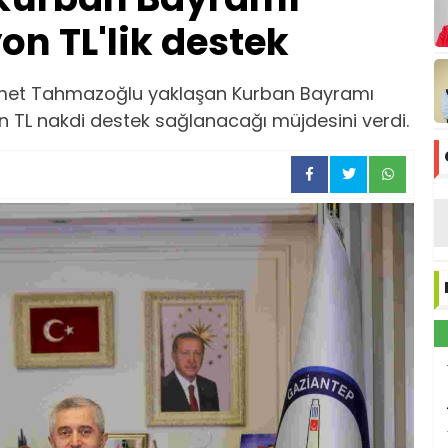
on TL'lik destek
met Tahmazoğlu yaklaşan Kurban Bayramı
n TL nakdi destek sağlanacağı müjdesini verdi.