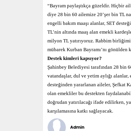
“Bayram paylaştıkça güzeldir. Hiçbir ai
diye 28 bin 60 ailemize 20’şer bin TL nak
engelli bakım maaşı alanlar, SET desteği
TL’nin altında maaş alan emekli kardeşl
milyon TL yatırıyoruz. Rabbim birliğimi
mübarek Kurban Bayramı’nı gönülden k
Destek kimleri kapsıyor?
Şahinbey Belediyesi tarafından 28 bin 6
vatandaşlar, dul ve yetim aylığı alanlar,
desteğinden yararlanan aileler, Şefkat Ka
olan emekliler bu destekten faydalanabi
doğrudan yatırılacağı ifade edilirken, y
karşılamasına katkı sağlayacak.
Admin