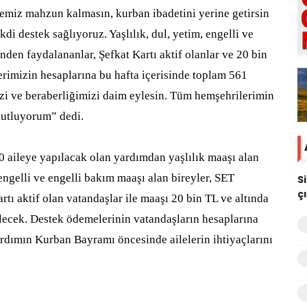
lemiz mahzun kalmasın, kurban ibadetini yerine getirsin
di destek sağlıyoruz. Yaşlılık, dul, yetim, engelli ve
nden faydalananlar, Şefkat Kartı aktif olanlar ve 20 bin
erimizin hesaplarına bu hafta içerisinde toplam 561
zi ve beraberliğimizi daim eylesin. Tüm hemşehrilerimin
utluyorum” dedi.
0 aileye yapılacak olan yardımdan yaşlılık maaşı alan
 engelli ve engelli bakım maaşı alan bireyler, SET
S
ç
rtı aktif olan vatandaşlar ile maaşı 20 bin TL ve altında
lecek. Destek ödemelerinin vatandaşların hesaplarına
ardımın Kurban Bayramı öncesinde ailelerin ihtiyaçlarını