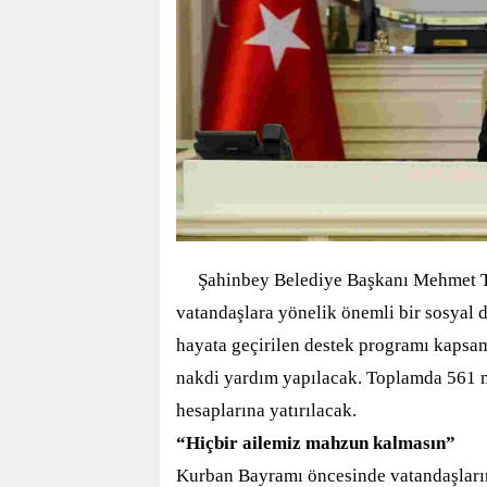
Şahinbey Belediye Başkanı Mehmet T
vatandaşlara yönelik önemli bir sosyal d
hayata geçirilen destek programı kapsam
nakdi yardım yapılacak. Toplamda 561 mi
hesaplarına yatırılacak.
“Hiçbir ailemiz mahzun kalmasın”
Kurban Bayramı öncesinde vatandaşlar