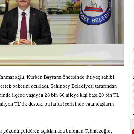
ahmazoğlu, Kurban Bayramı öncesinde ihtiyaç sahibi
estek paketini açıkladı. Şahinbey Belediyesi tarafından
ında ilçede yaşayan 28 bin 60 aileye kişi başı 20 bin TL
lyon TL’lik destek, bu hafta içerisinde vatandaşların
ın yüzünü güldüren açıklamada bulunan Tahmazoğlu,