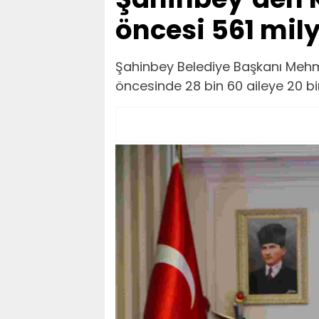
öncesi 561 mily
Şahinbey Belediye Başkanı Meh
öncesinde 28 bin 60 aileye 20 bi