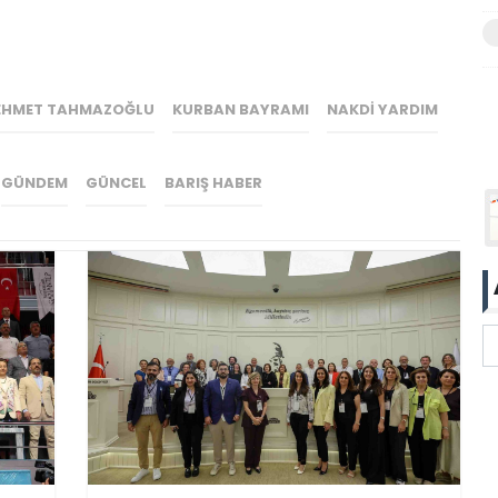
EHMET TAHMAZOĞLU
KURBAN BAYRAMI
NAKDI YARDIM
GÜNDEM
GÜNCEL
BARIŞ HABER