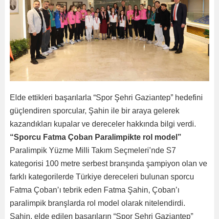
Elde ettikleri başarılarla “Spor Şehri Gaziantep” hedefini
güçlendiren sporcular, Şahin ile bir araya gelerek
kazandıkları kupalar ve dereceler hakkında bilgi verdi.
“Sporcu Fatma Çoban Paralimpikte rol model”
Paralimpik Yüzme Milli Takım Seçmeleri’nde S7
kategorisi 100 metre serbest branşında şampiyon olan ve
farklı kategorilerde Türkiye dereceleri bulunan sporcu
Fatma Çoban’ı tebrik eden Fatma Şahin, Çoban’ı
paralimpik branşlarda rol model olarak nitelendirdi.
Şahin, elde edilen başarıların “Spor Şehri Gaziantep”