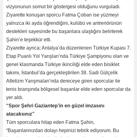
vizyonunun somut bir göstergesi olduğunu vurguladı.
Ziyarette konuşan sporcu Fatma Çoban ise yüzmeyi
yalnızca iki ayda öğrendiğini, kulübü ve antrenörünün
destekleri sayesinde bu başarılara ulaştığını belirterek
Şahin’e teşekkür etti.
Ziyarette ayrıca; Antalya’da düzenlenen Türkiye Kupası 7.
Etap Puanlı Yol Yarışları’nda Türkiye Şampiyonu olan ve
genel klasmanda Türkiye ikinciliği elde eden bisiklet
takımı, İstanbul’da gerçekleştirilen 38. Sadi Gülçelik
Atletizm Yarışmaları’nda dereceye giren sporcular ile
tenis branşında bölgesel başarılar elde eden sporcular da
yer aldı.
“Spor Şehri Gaziantep’in en güzel imzasını
atacaksınız”
Tüm sporculara hitap eden Fatma Şahin,
“Başarılarınızdan dolayı hepinizi tebrik ediyorum. Bu