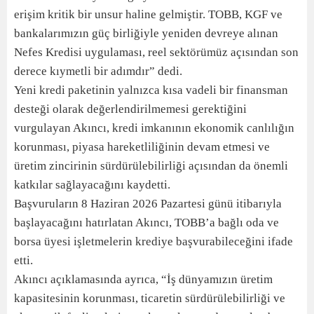
erişim kritik bir unsur haline gelmiştir. TOBB, KGF ve
bankalarımızın güç birliğiyle yeniden devreye alınan
Nefes Kredisi uygulaması, reel sektörümüz açısından son
derece kıymetli bir adımdır” dedi.
Yeni kredi paketinin yalnızca kısa vadeli bir finansman
desteği olarak değerlendirilmemesi gerektiğini
vurgulayan Akıncı, kredi imkanının ekonomik canlılığın
korunması, piyasa hareketliliğinin devam etmesi ve
üretim zincirinin sürdürülebilirliği açısından da önemli
katkılar sağlayacağını kaydetti.
Başvuruların 8 Haziran 2026 Pazartesi günü itibarıyla
başlayacağını hatırlatan Akıncı, TOBB’a bağlı oda ve
borsa üyesi işletmelerin krediye başvurabileceğini ifade
etti.
Akıncı açıklamasında ayrıca, “İş dünyamızın üretim
kapasitesinin korunması, ticaretin sürdürülebilirliği ve