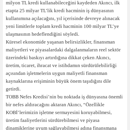
milyon TL kredi kullanabileceğini kaydeden Akıncı, ilk
etapta 25 milyar TL’lik kredi hacminin iş dünyasının
kullanımına açılacağını, yıl içerisinde devreye alınacak
yeni limitlerle toplam kredi hacminin 100 milyar TL’ye
ulaşmasının hedeflendiğini söyledi.
Küresel ekonomide yaşanan belirsizlikler, finansman
maliyetleri ve piyasalardaki dalgalanmaların reel sektör
üzerindeki baskıyı artırdığına dikkat çeken Akıncı,
üretim, ticaret, ihracat ve istihdamın sürdürülebilirliği
açısından işletmelerin uygun maliyetli finansman
kaynaklarına erişiminin büyük önem taşıdığını dile
getirdi.
TOBB Nefes Kredisi’nin bu noktada iş dünyasına önemli
bir nefes aldıracağını aktaran Akıncı, “Özellikle
KOBİ’lerimizin işletme sermayesini koruyabilmesi,
üretim faaliyetlerini sürdürebilmesi ve piyasa
dinamiklerine uyum sağlayabilmesi adına finansmana