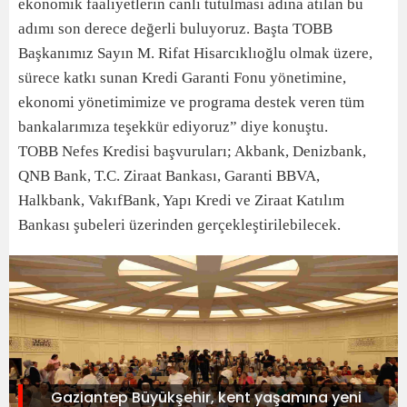
ekonomik faaliyetlerin canlı tutulması adına atılan bu
adımı son derece değerli buluyoruz. Başta TOBB
Başkanımız Sayın M. Rifat Hisarcıklıoğlu olmak üzere,
sürece katkı sunan Kredi Garanti Fonu yönetimine,
ekonomi yönetimimize ve programa destek veren tüm
bankalarımıza teşekkür ediyoruz” diye konuştu.
TOBB Nefes Kredisi başvuruları; Akbank, Denizbank,
QNB Bank, T.C. Ziraat Bankası, Garanti BBVA,
Halkbank, VakıfBank, Yapı Kredi ve Ziraat Katılım
Bankası şubeleri üzerinden gerçekleştirilebilecek.
Gaziantep Büyükşehir, kent yaşamına yeni