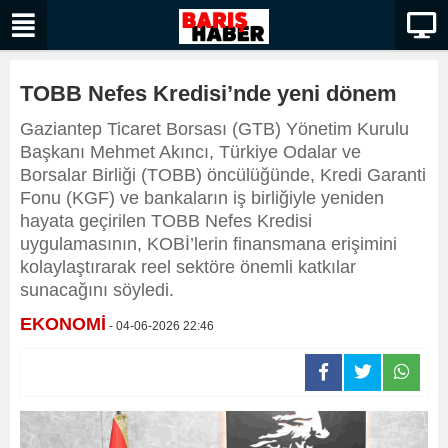
TOBB Nefes Kredisi’nde yeni dönem
Gaziantep Ticaret Borsası (GTB) Yönetim Kurulu
Başkanı Mehmet Akıncı, Türkiye Odalar ve
Borsalar Birliği (TOBB) öncülüğünde, Kredi Garanti
Fonu (KGF) ve bankaların iş birliğiyle yeniden
hayata geçirilen TOBB Nefes Kredisi
uygulamasının, KOBİ’lerin finansmana erişimini
kolaylaştırarak reel sektöre önemli katkılar
sunacağını söyledi.
EKONOMİ
- 04-06-2026 22:46