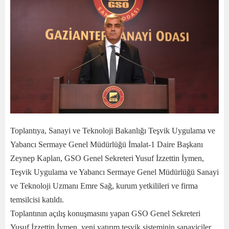
Toplantıya, Sanayi ve Teknoloji Bakanlığı Teşvik Uygulama ve
Yabancı Sermaye Genel Müdürlüğü İmalat-1 Daire Başkanı
Zeynep Kaplan, GSO Genel Sekreteri Yusuf İzzettin İymen,
Teşvik Uygulama ve Yabancı Sermaye Genel Müdürlüğü Sanayi
ve Teknoloji Uzmanı Emre Sağ, kurum yetkilileri ve firma
temsilcisi katıldı.
Toplantının açılış konuşmasını yapan GSO Genel Sekreteri
Yusuf İzzettin İymen, yeni yatırım teşvik sisteminin sanayiciler