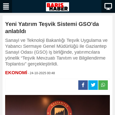
Yeni Yatırım Teşvik Sistemi GSO'da
anlatıldı
Sanayi ve Teknoloji Bakanlığı Teşvik Uygulama ve
Yabancı Sermaye Genel Müdürlüğü ile Gaziantep
Sanayi Odası (GSO) iş birliğinde, yatırımcılara
yönelik “Teşvik Mevzuatı Tanıtım ve Bilgilendirme
Toplantısı” gerçekleştirildi.
EKONOMİ
- 24-10-2025 00:48