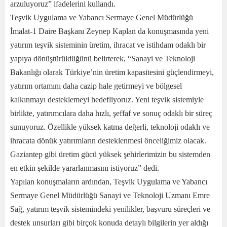
arzuluyoruz” ifadelerini kullandı.
Teşvik Uygulama ve Yabancı Sermaye Genel Müdürlüğü
İmalat-1 Daire Başkanı Zeynep Kaplan da konuşmasında yeni
yatırım teşvik sisteminin üretim, ihracat ve istihdam odaklı bir
yapıya dönüştürüldüğünü belirterek, “Sanayi ve Teknoloji
Bakanlığı olarak Türkiye’nin üretim kapasitesini güçlendirmeyi,
yatırım ortamını daha cazip hale getirmeyi ve bölgesel
kalkınmayı desteklemeyi hedefliyoruz. Yeni teşvik sistemiyle
birlikte, yatırımcılara daha hızlı, şeffaf ve sonuç odaklı bir süreç
sunuyoruz. Özellikle yüksek katma değerli, teknoloji odaklı ve
ihracata dönük yatırımların desteklenmesi önceliğimiz olacak.
Gaziantep gibi üretim gücü yüksek şehirlerimizin bu sistemden
en etkin şekilde yararlanmasını istiyoruz” dedi.
Yapılan konuşmaların ardından, Teşvik Uygulama ve Yabancı
Sermaye Genel Müdürlüğü Sanayi ve Teknoloji Uzmanı Emre
Sağ, yatırım teşvik sistemindeki yenilikler, başvuru süreçleri ve
destek unsurları gibi birçok konuda detaylı bilgilerin yer aldığı