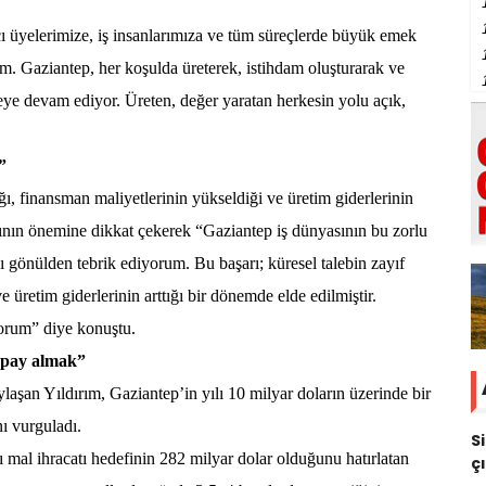
çı üyelerimize, iş insanlarımıza ve tüm süreçlerde büyük emek
m. Gaziantep, her koşulda üreterek, istihdam oluşturarak ve
ye devam ediyor. Üreten, değer yaratan herkesin yolu açık,
”
ğı, finansman maliyetlerinin yükseldiği ve üretim giderlerinin
ısının önemine dikkat çekerek “Gaziantep iş dünyasının bu zorlu
gönülden tebrik ediyorum. Bu başarı; küresel talebin zayıf
 üretim giderlerinin arttığı bir dönemde elde edilmiştir.
orum” diye konuştu.
 pay almak”
aylaşan Yıldırım, Gaziantep’in yılı 10 milyar doların üzerinde bir
ı vurguladı.
S
 mal ihracatı hedefinin 282 milyar dolar olduğunu hatırlatan
ç