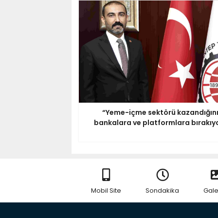
“Yeme-içme sektörü kazandığın
bankalara ve platformlara bırakıy
Mobil Site
Sondakika
Gale