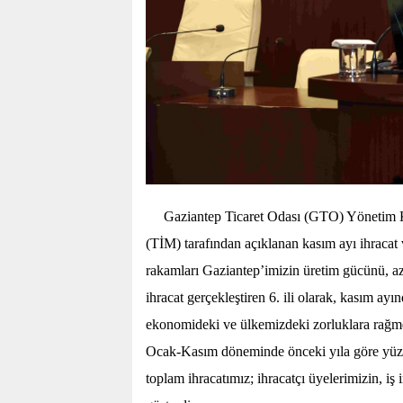
Gaziantep Ticaret Odası (GTO) Yönetim Ku
(TİM) tarafından açıklanan kasım ayı ihracat 
rakamları Gaziantep’imizin üretim gücünü, az
ihracat gerçekleştiren 6. ili olarak, kasım ayı
ekonomideki ve ülkemizdeki zorluklara rağmen 
Ocak-Kasım döneminde önceki yıla göre yüzde 
toplam ihracatımız; ihracatçı üyelerimizin, iş