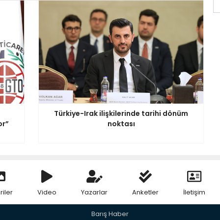
ı
Türkiye-Irak ilişkilerinde tarihi dönüm
or”
noktası
riler
Video
Yazarlar
Anketler
İletişim
Barış Haber