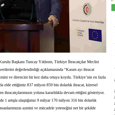
rulu Başkanı Tuncay Yıldırım, Türkiye İhracatçılar Meclisi
verilerini değerlendirdiği açıklamasında “Kasım ayı ihracat
mini ve direncini bir kez daha ortaya koydu. Türkiye’nin en fazla
nda elde ettiğimiz 837 milyon 859 bin dolarlık ihracat, küresel
ihracatçılarımızın yoluna kararlılıkla devam ettiğini gösteriyor.
1 artışla ulaştığımız 9 milyar 170 milyon 316 bin dolarlık
 insanlarımızın azmini ve mücadele yeteneğini net bir şekilde