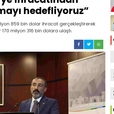
mayı hedefliyoruz”
yon 859 bin dolar ihracat gerçekleştirerek
70 milyon 316 bin dolara ulaştı.