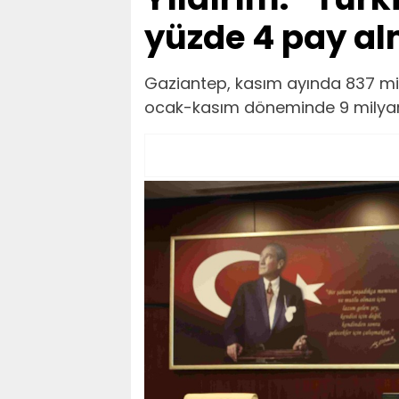
yüzde 4 pay al
Gaziantep, kasım ayında 837 mil
ocak-kasım döneminde 9 milyar 1