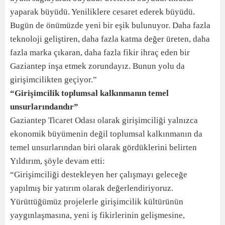
yaparak büyüdü. Yeniliklere cesaret ederek büyüdü.
Bugün de önümüzde yeni bir eşik bulunuyor. Daha fazla
teknoloji geliştiren, daha fazla katma değer üreten, daha
fazla marka çıkaran, daha fazla fikir ihraç eden bir
Gaziantep inşa etmek zorundayız. Bunun yolu da
girişimcilikten geçiyor.”
“Girişimcilik toplumsal kalkınmanın temel
unsurlarındandır”
Gaziantep Ticaret Odası olarak girişimciliği yalnızca
ekonomik büyümenin değil toplumsal kalkınmanın da
temel unsurlarından biri olarak gördüklerini belirten
Yıldırım, şöyle devam etti:
“Girişimciliği destekleyen her çalışmayı geleceğe
yapılmış bir yatırım olarak değerlendiriyoruz.
Yürüttüğümüz projelerle girişimcilik kültürünün
yaygınlaşmasına, yeni iş fikirlerinin gelişmesine,