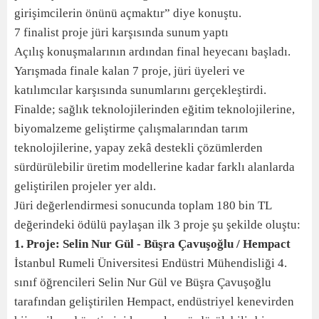
girişimcilerin önünü açmaktır” diye konuştu.
7 finalist proje jüri karşısında sunum yaptı
Açılış konuşmalarının ardından final heyecanı başladı.
Yarışmada finale kalan 7 proje, jüri üyeleri ve
katılımcılar karşısında sunumlarını gerçekleştirdi.
Finalde; sağlık teknolojilerinden eğitim teknolojilerine,
biyomalzeme geliştirme çalışmalarından tarım
teknolojilerine, yapay zekâ destekli çözümlerden
sürdürülebilir üretim modellerine kadar farklı alanlarda
geliştirilen projeler yer aldı.
Jüri değerlendirmesi sonucunda toplam 180 bin TL
değerindeki ödülü paylaşan ilk 3 proje şu şekilde oluştu:
1. Proje:
Selin Nur Gül - Büşra Çavuşoğlu / Hempact
İstanbul Rumeli Üniversitesi Endüstri Mühendisliği 4.
sınıf öğrencileri Selin Nur Gül ve Büşra Çavuşoğlu
tarafından geliştirilen Hempact, endüstriyel kenevirden