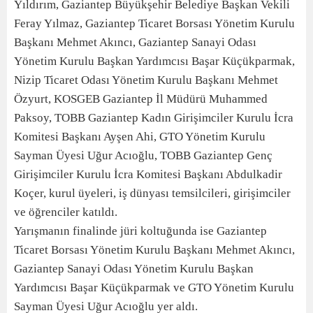
Yıldırım, Gaziantep Büyükşehir Belediye Başkan Vekili
Feray Yılmaz, Gaziantep Ticaret Borsası Yönetim Kurulu
Başkanı Mehmet Akıncı, Gaziantep Sanayi Odası
Yönetim Kurulu Başkan Yardımcısı Başar Küçükparmak,
Nizip Ticaret Odası Yönetim Kurulu Başkanı Mehmet
Özyurt, KOSGEB Gaziantep İl Müdürü Muhammed
Paksoy, TOBB Gaziantep Kadın Girişimciler Kurulu İcra
Komitesi Başkanı Ayşen Ahi, GTO Yönetim Kurulu
Sayman Üyesi Uğur Acıoğlu, TOBB Gaziantep Genç
Girişimciler Kurulu İcra Komitesi Başkanı Abdulkadir
Koçer, kurul üyeleri, iş dünyası temsilcileri, girişimciler
ve öğrenciler katıldı.
Yarışmanın finalinde jüri koltuğunda ise Gaziantep
Ticaret Borsası Yönetim Kurulu Başkanı Mehmet Akıncı,
Gaziantep Sanayi Odası Yönetim Kurulu Başkan
Yardımcısı Başar Küçükparmak ve GTO Yönetim Kurulu
Sayman Üyesi Uğur Acıoğlu yer aldı.