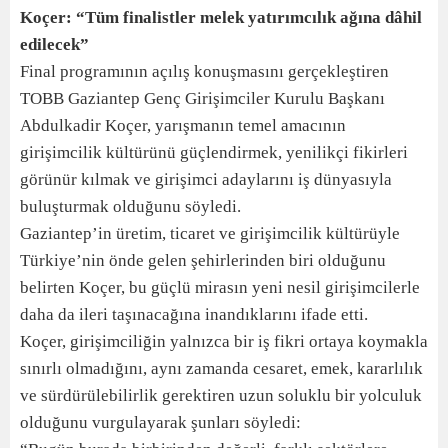
Koçer: “Tüm finalistler melek yatırımcılık ağına dâhil
edilecek”
Final programının açılış konuşmasını gerçekleştiren
TOBB Gaziantep Genç Girişimciler Kurulu Başkanı
Abdulkadir Koçer, yarışmanın temel amacının
girişimcilik kültürünü güçlendirmek, yenilikçi fikirleri
görünür kılmak ve girişimci adaylarını iş dünyasıyla
buluşturmak olduğunu söyledi.
Gaziantep’in üretim, ticaret ve girişimcilik kültürüyle
Türkiye’nin önde gelen şehirlerinden biri olduğunu
belirten Koçer, bu güçlü mirasın yeni nesil girişimcilerle
daha da ileri taşınacağına inandıklarını ifade etti.
Koçer, girişimciliğin yalnızca bir iş fikri ortaya koymakla
sınırlı olmadığını, aynı zamanda cesaret, emek, kararlılık
ve sürdürülebilirlik gerektiren uzun soluklu bir yolculuk
olduğunu vurgulayarak şunları söyledi: