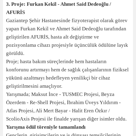
3. Proje: Furkan Kekil - Ahmet Said Dedeoğlu /
AFURİS
Gaziantep Şehir Hastanesinde fizyoterapist olarak görev
yapan Furkan Kekil ve Ahmet Said Dedeoğlu tarafından
geliştirilen AFURİS, hasta alt değiştirme ve
pozisyonlama cihazı projesiyle üçüncülük ödülüne layık
görüldü.
Proje; hasta bakım süreçlerinde hem hastaların
konforunu artırmayı hem de sağlık çalışanlarının fiziksel
yükünü azaltmayı hedefleyen yenilikçi bir cihaz
geliştirilmesini amaçlıyor.
Yarışmada; Maksut İnce - TUSMEC Projesi, Beyza
Özerdem - Re-Shell Projesi, İbrahim Üveys Yıldırım -
Atlas Projesi, Ali Mert Bayar - Halit Eren Özkır /
ScolioAxis Projesi ile finalde yarışan diğer isimler oldu.
Yarışma ödül töreniyle tamamlandı
Gençlerin, girişimcilerin ve iş dünyası temsilcilerinin