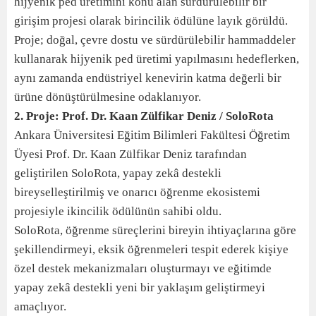
hijyenik ped üretimini konu alan sürdürülebilir bir
girişim projesi olarak birincilik ödülüne layık görüldü.
Proje; doğal, çevre dostu ve sürdürülebilir hammaddeler
kullanarak hijyenik ped üretimi yapılmasını hedeflerken,
aynı zamanda endüstriyel kenevirin katma değerli bir
ürüne dönüştürülmesine odaklanıyor.
2. Proje: Prof. Dr. Kaan Zülfikar Deniz / SoloRota
Ankara Üniversitesi Eğitim Bilimleri Fakültesi Öğretim
Üyesi Prof. Dr. Kaan Zülfikar Deniz tarafından
geliştirilen SoloRota, yapay zekâ destekli
bireyselleştirilmiş ve onarıcı öğrenme ekosistemi
projesiyle ikincilik ödülünün sahibi oldu.
SoloRota, öğrenme süreçlerini bireyin ihtiyaçlarına göre
şekillendirmeyi, eksik öğrenmeleri tespit ederek kişiye
özel destek mekanizmaları oluşturmayı ve eğitimde
yapay zekâ destekli yeni bir yaklaşım geliştirmeyi
amaçlıyor.