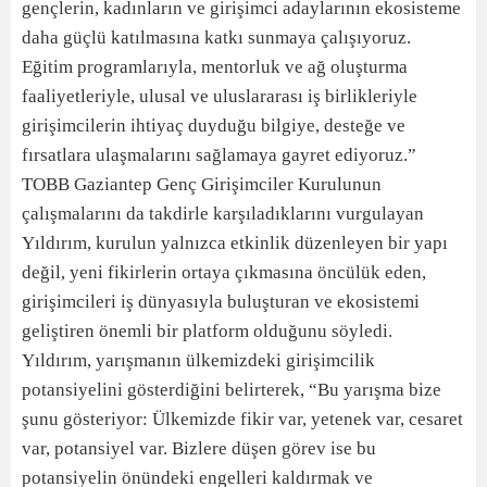
gençlerin, kadınların ve girişimci adaylarının ekosisteme
daha güçlü katılmasına katkı sunmaya çalışıyoruz.
Eğitim programlarıyla, mentorluk ve ağ oluşturma
faaliyetleriyle, ulusal ve uluslararası iş birlikleriyle
girişimcilerin ihtiyaç duyduğu bilgiye, desteğe ve
fırsatlara ulaşmalarını sağlamaya gayret ediyoruz.”
TOBB Gaziantep Genç Girişimciler Kurulunun
çalışmalarını da takdirle karşıladıklarını vurgulayan
Yıldırım, kurulun yalnızca etkinlik düzenleyen bir yapı
değil, yeni fikirlerin ortaya çıkmasına öncülük eden,
girişimcileri iş dünyasıyla buluşturan ve ekosistemi
geliştiren önemli bir platform olduğunu söyledi.
Yıldırım, yarışmanın ülkemizdeki girişimcilik
potansiyelini gösterdiğini belirterek, “Bu yarışma bize
şunu gösteriyor: Ülkemizde fikir var, yetenek var, cesaret
var, potansiyel var. Bizlere düşen görev ise bu
potansiyelin önündeki engelleri kaldırmak ve