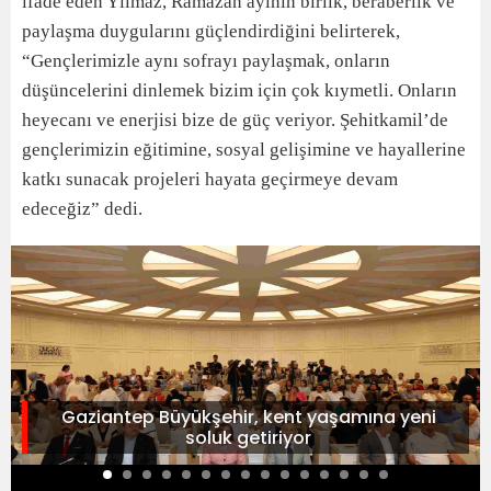
ifade eden Yılmaz, Ramazan ayının birlik, beraberlik ve
paylaşma duygularını güçlendirdiğini belirterek,
“Gençlerimizle aynı sofrayı paylaşmak, onların
düşüncelerini dinlemek bizim için çok kıymetli. Onların
heyecanı ve enerjisi bize de güç veriyor. Şehitkamil’de
gençlerimizin eğitimine, sosyal gelişimine ve hayallerine
katkı sunacak projeleri hayata geçirmeye devam
edeceğiz” dedi.
Gaziantep Büyükşehir, kent yaşamına yeni
soluk getiriyor