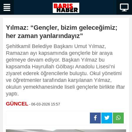
Yılmaz: “Gençler, bizim geleceğimiz;
her zaman yanlarındayız”
Şehitkamil Belediye Başkanı Umut Yılmaz,
Ramazan ayı kapsamında gençlerle bir araya
gelmeye devam ediyor. Başkan Yılmaz bu
kapsamda Hayrullah Gölbaşı Anadolu Lisesi’ni
ziyaret ederek öğrencilerle buluştu. Okul yönetimi
ve öğretmenler tarafından karşılanan Yılmaz,
okulun yemekhanesinde liseli gençlerle birlikte iftar
yaptı.
GÜNCEL
- 06-03-2026 15:57