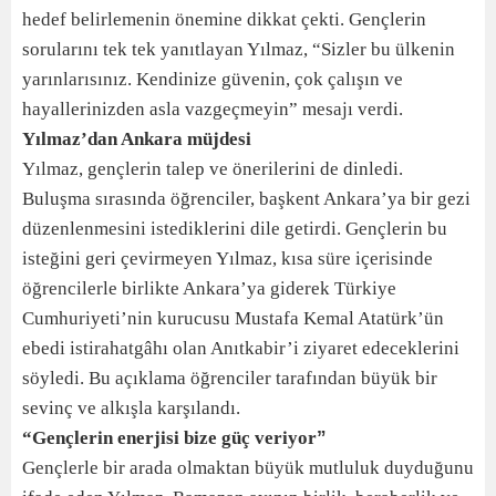
hedef belirlemenin önemine dikkat çekti. Gençlerin
sorularını tek tek yanıtlayan Yılmaz, “Sizler bu ülkenin
yarınlarısınız. Kendinize güvenin, çok çalışın ve
hayallerinizden asla vazgeçmeyin” mesajı verdi.
Yılmaz’dan Ankara müjdesi
Yılmaz, gençlerin talep ve önerilerini de dinledi.
Buluşma sırasında öğrenciler, başkent Ankara’ya bir gezi
düzenlenmesini istediklerini dile getirdi. Gençlerin bu
isteğini geri çevirmeyen Yılmaz, kısa süre içerisinde
öğrencilerle birlikte Ankara’ya giderek Türkiye
Cumhuriyeti’nin kurucusu Mustafa Kemal Atatürk’ün
ebedi istirahatgâhı olan Anıtkabir’i ziyaret edeceklerini
söyledi. Bu açıklama öğrenciler tarafından büyük bir
sevinç ve alkışla karşılandı.
“Gençlerin enerjisi bize güç veriyor
”
Gençlerle bir arada olmaktan büyük mutluluk duyduğunu