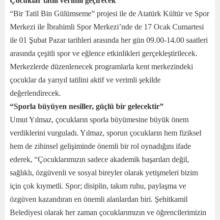
Çocuklar tatili verimli geçirecek
“Bir Tatil Bin Gülümseme” projesi ile de Atatürk Kültür ve Spor
Merkezi ile İbrahimli Spor Merkezi’nde de 17 Ocak Cumartesi
ile 01 Şubat Pazar tarihleri arasında her gün 09.00-14.00 saatleri
arasında çeşitli spor ve eğlence etkinlikleri gerçekleştirilecek.
Merkezlerde düzenlenecek programlarla kent merkezindeki
çocuklar da yarıyıl tatilini aktif ve verimli şekilde
değerlendirecek.
“Sporla büyüyen nesiller, güçlü bir gelecektir”
Umut Yılmaz, çocukların sporla büyümesine büyük önem
verdiklerini vurguladı. Yılmaz, sporun çocukların hem fiziksel
hem de zihinsel gelişiminde önemli bir rol oynadığını ifade
ederek, “Çocuklarımızın sadece akademik başarıları değil,
sağlıklı, özgüvenli ve sosyal bireyler olarak yetişmeleri bizim
için çok kıymetli. Spor; disiplin, takım ruhu, paylaşma ve
özgüven kazandıran en önemli alanlardan biri. Şehitkamil
Belediyesi olarak her zaman çocuklarımızın ve öğrencilerimizin