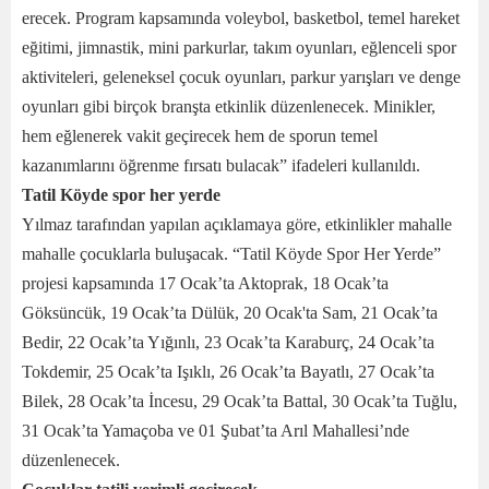
erecek. Program kapsamında voleybol, basketbol, temel hareket
eğitimi, jimnastik, mini parkurlar, takım oyunları, eğlenceli spor
aktiviteleri, geleneksel çocuk oyunları, parkur yarışları ve denge
oyunları gibi birçok branşta etkinlik düzenlenecek. Minikler,
hem eğlenerek vakit geçirecek hem de sporun temel
kazanımlarını öğrenme fırsatı bulacak” ifadeleri kullanıldı.
Tatil Köyde spor her yerde
Yılmaz tarafından yapılan açıklamaya göre, etkinlikler mahalle
mahalle çocuklarla buluşacak. “Tatil Köyde Spor Her Yerde”
projesi kapsamında 17 Ocak’ta Aktoprak, 18 Ocak’ta
Göksüncük, 19 Ocak’ta Dülük, 20 Ocak'ta Sam, 21 Ocak’ta
Bedir, 22 Ocak’ta Yığınlı, 23 Ocak’ta Karaburç, 24 Ocak’ta
Tokdemir, 25 Ocak’ta Işıklı, 26 Ocak’ta Bayatlı, 27 Ocak’ta
Bilek, 28 Ocak’ta İncesu, 29 Ocak’ta Battal, 30 Ocak’ta Tuğlu,
31 Ocak’ta Yamaçoba ve 01 Şubat’ta Arıl Mahallesi’nde
düzenlenecek.