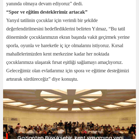
yanında olmaya devam ediyoruz” dedi.
“Spor ve eğitim desteklerimiz artacak”
Yarıyıl tatilinin çocuklar için verimli bir şekilde
değerlendirilmesini hedeflediklerini belirten Yılmaz, “Bu tatil
döneminde çocuklarımızın ekran başında vakit geçirmek yerine
sporla, oyunla ve hareketle iç içe olmalarını istiyoruz. Kırsal
mahallelerimizden kent merkezine kadar her noktada
çocuklarımıza ulaşarak fırsat eşitliği sağlamayı amaçlıyoruz.
Geleceğimiz olan evlatlarımız için spora ve eğitime desteğimizi
artırarak sürdüreceğiz” diye konuştu.
Gaziantep Büyükşehir, kent yaşamına yeni