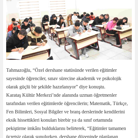
Tahmazoğlu, “Özel dershane statüsünde verilen eğitimler
sayesinde öğrenciler, sınav sürecine akademik ve psikolojik
olarak güçlü bir şekilde hazırlanıyor” diye konuştu.
Karataş Kültür Merkezi’nde alanında uzman öğretmenler
tarafından verilen eğitimlerde öğrencilerin; Matematik, Türkçe,
Fen Bilimleri, Sosyal Bilgiler ve branş derslerinde kendilerini
eksik hissettikleri konuları birebir ya da sınıf ortamında
pekiştirme imkânı bulduklarını belirterek, “Eğitimler tamamen
ücretsiz olarak sunulurken, dershane düzeninde planlanan