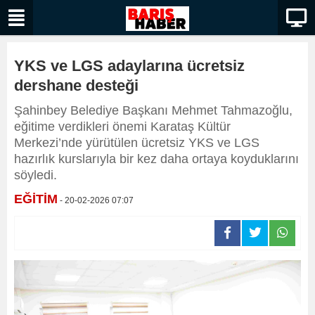
YKS ve LGS adaylarına ücretsiz
dershane desteği
Şahinbey Belediye Başkanı Mehmet Tahmazoğlu,
eğitime verdikleri önemi Karataş Kültür
Merkezi’nde yürütülen ücretsiz YKS ve LGS
hazırlık kurslarıyla bir kez daha ortaya koyduklarını
söyledi.
EĞİTİM
- 20-02-2026 07:07