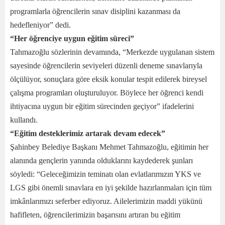
programlarla öğrencilerin sınav disiplini kazanması da
hedefleniyor” dedi.
“Her öğrenciye uygun eğitim süreci”
Tahmazoğlu sözlerinin devamında, “Merkezde uygulanan sistem
sayesinde öğrencilerin seviyeleri düzenli deneme sınavlarıyla
ölçülüyor, sonuçlara göre eksik konular tespit edilerek bireysel
çalışma programları oluşturuluyor. Böylece her öğrenci kendi
ihtiyacına uygun bir eğitim sürecinden geçiyor” ifadelerini
kullandı.
“Eğitim desteklerimiz artarak devam edecek”
Şahinbey Belediye Başkanı Mehmet Tahmazoğlu, eğitimin her
alanında gençlerin yanında olduklarını kaydederek şunları
söyledi: “Geleceğimizin teminatı olan evlatlarımızın YKS ve
LGS gibi önemli sınavlara en iyi şekilde hazırlanmaları için tüm
imkânlarımızı seferber ediyoruz. Ailelerimizin maddi yükünü
hafifleten, öğrencilerimizin başarısını artıran bu eğitim