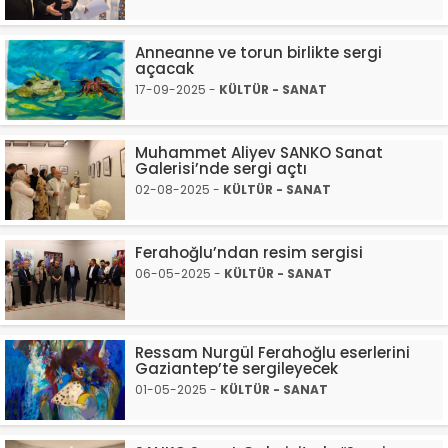
Anneanne ve torun birlikte sergi
açacak
17-09-2025 -
KÜLTÜR - SANAT
Muhammet Aliyev SANKO Sanat
Galerisi’nde sergi açtı
02-08-2025 -
KÜLTÜR - SANAT
Ferahoğlu’ndan resim sergisi
06-05-2025 -
KÜLTÜR - SANAT
Ressam Nurgül Ferahoğlu eserlerini
Gaziantep’te sergileyecek
01-05-2025 -
KÜLTÜR - SANAT