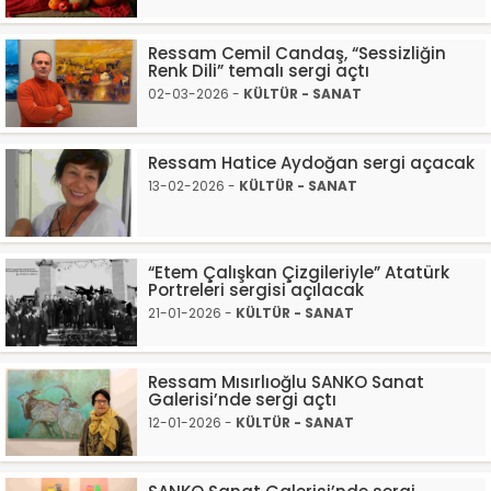
Ressam Cemil Candaş, “Sessizliğin
Renk Dili” temalı sergi açtı
02-03-2026 -
KÜLTÜR - SANAT
Ressam Hatice Aydoğan sergi açacak
13-02-2026 -
KÜLTÜR - SANAT
“Etem Çalışkan Çizgileriyle” Atatürk
Portreleri sergisi açılacak
21-01-2026 -
KÜLTÜR - SANAT
Ressam Mısırlıoğlu SANKO Sanat
Galerisi’nde sergi açtı
12-01-2026 -
KÜLTÜR - SANAT