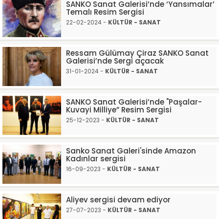
SANKO Sanat Galerisi’nde ‘Yansımalar’
Temalı Resim Sergisi
22-02-2024 -
KÜLTÜR - SANAT
Ressam Gülümay Çiraz SANKO Sanat
Galerisi’nde Sergi açacak
31-01-2024 -
KÜLTÜR - SANAT
SANKO Sanat Galerisi’nde "Paşalar-
Kuvayi Milliye” Resim Sergisi
25-12-2023 -
KÜLTÜR - SANAT
Sanko Sanat Galeri'sinde Amazon
Kadınlar sergisi
16-09-2023 -
KÜLTÜR - SANAT
Aliyev sergisi devam ediyor
27-07-2023 -
KÜLTÜR - SANAT