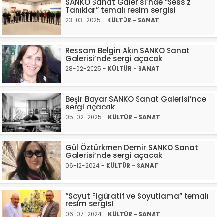
SANKO Sanat Galerisi’nde “Sessiz
Tanıklar” temalı resim sergisi
23-03-2025 -
KÜLTÜR - SANAT
Ressam Belgin Akın SANKO Sanat
Galerisi’nde sergi açacak
28-02-2025 -
KÜLTÜR - SANAT
Beşir Bayar SANKO Sanat Galerisi’nde
sergi açacak
05-02-2025 -
KÜLTÜR - SANAT
Gül Öztürkmen Demir SANKO Sanat
Galerisi’nde sergi açacak
06-12-2024 -
KÜLTÜR - SANAT
“Soyut Figüratif ve Soyutlama” temalı
resim sergisi
06-07-2024 -
KÜLTÜR - SANAT