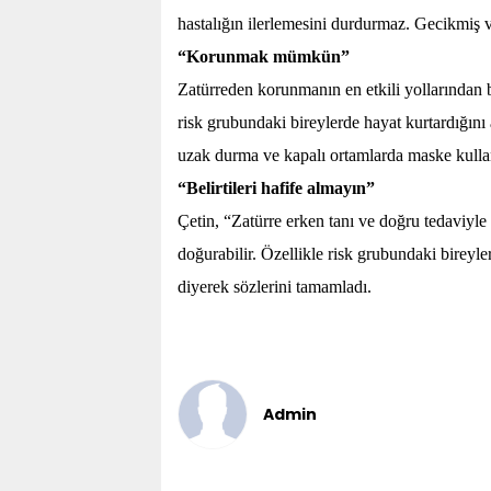
hastalığın ilerlemesini durdurmaz. Gecikmiş v
“Korunmak mümkün”
Zatürreden korunmanın en etkili yollarından bi
risk grubundaki bireylerde hayat kurtardığını
uzak durma ve kapalı ortamlarda maske kullan
“Belirtileri hafife almayın”
Çetin, “Zatürre erken tanı ve doğru tedaviyle
doğurabilir. Özellikle risk grubundaki bireyl
diyerek sözlerini tamamladı.
Admin