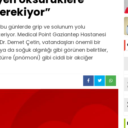
erekiyor”
ğı bu günlerde grip ve solunum yolu
teriyor. Medical Point Gaziantep Hastanesi
Dr. Demet Çetin, vatandaşları önemli bir
a da soğuk algınlığı gibi görünen belirtiler,
rre (pnömoni) gibi ciddi bir akciğer