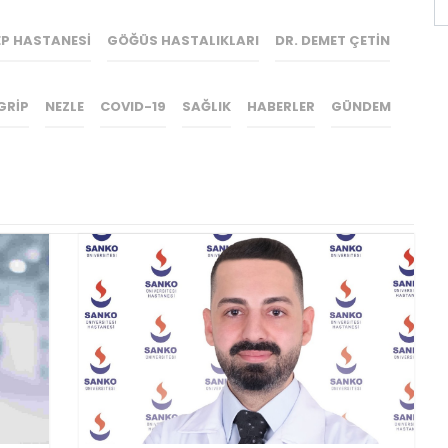
EP HASTANESI
GÖĞÜS HASTALIKLARI
DR. DEMET ÇETIN
GRIP
NEZLE
COVID-19
SAĞLIK
HABERLER
GÜNDEM