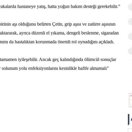
akalarda hastaneye yatış, hatta yoğun bakım desteği gerekebilir.”
rinin aşı olduğunu belirten Çetin, grip aşısı ve zatürre aşısının
 aktararak, ayrıca düzenli el yıkama, dengeli beslenme, sigaradan
ımı da hastalıktan korunmada önemli rol oynadığını açıkladı.
 tamamen iyileşebilir. Ancak geç kalındığında ölümcül sonuçlar
er solunum yolu enfeksiyonlarını kesinlikle hafife almamalı”