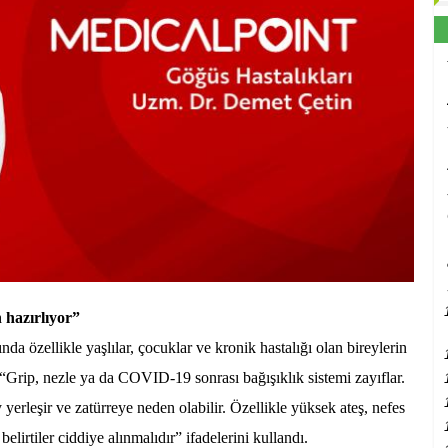
 hazırlıyor”
a özellikle yaşlılar, çocuklar ve kronik hastalığı olan bireylerin
 “Grip, nezle ya da COVID-19 sonrası bağışıklık sistemi zayıflar.
yerleşir ve zatürreye neden olabilir. Özellikle yüksek ateş, nefes
elirtiler ciddiye alınmalıdır” ifadelerini kullandı.