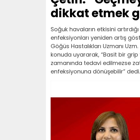
dikkat etmek g
Soğuk havaların etkisini artırdı
enfeksiyonları yeniden artış gös
Göğüs Hastalıkları Uzmanı Uzm. 
konuda uyararak, “Basit bir grip y
zamanında tedavi edilmezse zatü
enfeksiyonuna dönüşebilir” dedi.