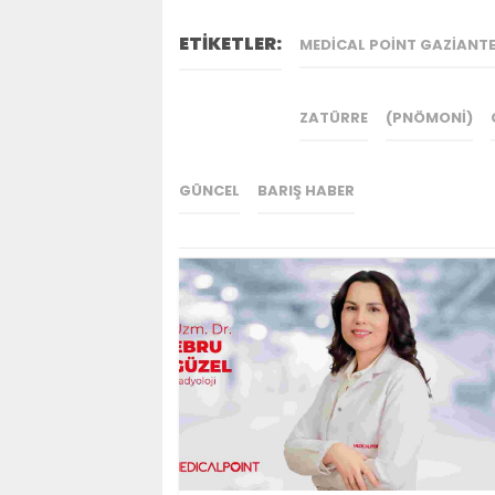
ETİKETLER:
MEDICAL POINT GAZIANT
ZATÜRRE
(PNÖMONI)
GÜNCEL
BARIŞ HABER