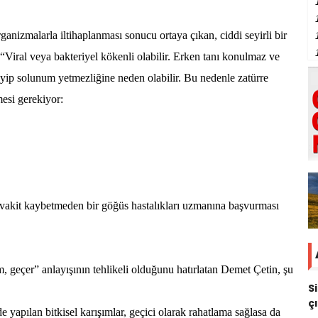
anizmalarla iltihaplanması sonucu ortaya çıkan, ciddi seyirli bir
Viral veya bakteriyel kökenli olabilir. Erken tanı konulmaz ve
eyip solunum yetmezliğine neden olabilir. Bu nedenle zatürre
mesi gerekiyor:
ın vakit kaybetmeden bir göğüs hastalıkları uzmanına başvurması
 geçer” anlayışının tehlikeli olduğunu hatırlatan Demet Çetin, şu
S
ç
de yapılan bitkisel karışımlar, geçici olarak rahatlama sağlasa da