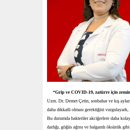
“Grip ve COVID-19, zatürre için zemin
Uzm. Dr. Demet Çetin, sonbahar ve kış aylarınd
daha dikkatli olması gerektiğini vurgulayark,
Bu durumda bakteriler akciğerlere daha kolay 
darlığı, göğüs ağrısı ve balgamlı öksürük gibi b