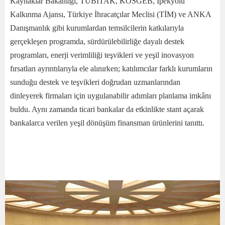
Kaynaklar Bakanlığı, TÜBİTAK, KOSGEB, İpekyolu
Kalkınma Ajansı, Türkiye İhracatçılar Meclisi (TİM) ve ANKA
Danışmanlık gibi kurumlardan temsilcilerin katkılarıyla
gerçekleşen programda, sürdürülebilirliğe dayalı destek
programları, enerji verimliliği teşvikleri ve yeşil inovasyon
fırsatları ayrıntılarıyla ele alınırken; katılımcılar farklı kurumların
sunduğu destek ve teşvikleri doğrudan uzmanlarından
dinleyerek firmaları için uygulanabilir adımları planlama imkânı
buldu. Aynı zamanda ticari bankalar da etkinlikte stant açarak
bankalarca verilen yeşil dönüşüm finansman ürünlerini tanıttı.