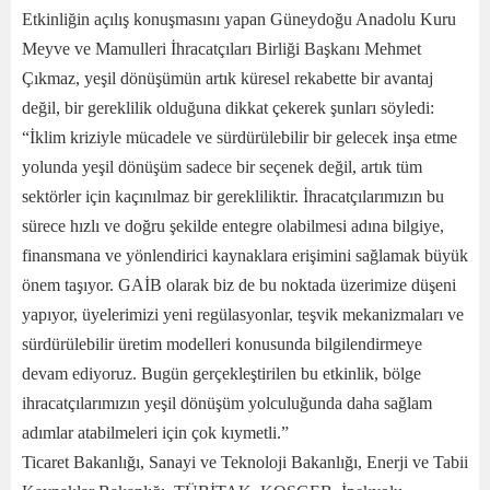
Etkinliğin açılış konuşmasını yapan Güneydoğu Anadolu Kuru
Meyve ve Mamulleri İhracatçıları Birliği Başkanı Mehmet
Çıkmaz, yeşil dönüşümün artık küresel rekabette bir avantaj
değil, bir gereklilik olduğuna dikkat çekerek şunları söyledi:
“İklim kriziyle mücadele ve sürdürülebilir bir gelecek inşa etme
yolunda yeşil dönüşüm sadece bir seçenek değil, artık tüm
sektörler için kaçınılmaz bir gerekliliktir. İhracatçılarımızın bu
sürece hızlı ve doğru şekilde entegre olabilmesi adına bilgiye,
finansmana ve yönlendirici kaynaklara erişimini sağlamak büyük
önem taşıyor. GAİB olarak biz de bu noktada üzerimize düşeni
yapıyor, üyelerimizi yeni regülasyonlar, teşvik mekanizmaları ve
sürdürülebilir üretim modelleri konusunda bilgilendirmeye
devam ediyoruz. Bugün gerçekleştirilen bu etkinlik, bölge
ihracatçılarımızın yeşil dönüşüm yolculuğunda daha sağlam
adımlar atabilmeleri için çok kıymetli.”
Ticaret Bakanlığı, Sanayi ve Teknoloji Bakanlığı, Enerji ve Tabii