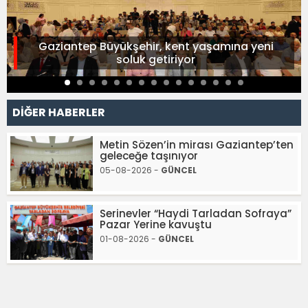
Gaziantep Büyükşehir, kent yaşamına yeni
soluk getiriyor
DİĞER HABERLER
Metin Sözen’in mirası Gaziantep’ten
geleceğe taşınıyor
05-08-2026 -
GÜNCEL
Serinevler “Haydi Tarladan Sofraya”
Pazar Yerine kavuştu
01-08-2026 -
GÜNCEL