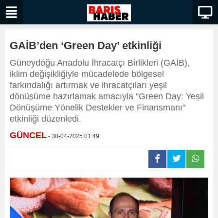
GAİB’den ‘Green Day’ etkinliği
Güneydoğu Anadolu İhracatçı Birlikleri (GAİB),
iklim değişikliğiyle mücadelede bölgesel
farkındalığı artırmak ve ihracatçıları yeşil
dönüşüme hazırlamak amacıyla “Green Day: Yeşil
Dönüşüme Yönelik Destekler ve Finansmanı”
etkinliği düzenledi.
GÜNCEL
- 30-04-2025 01:49