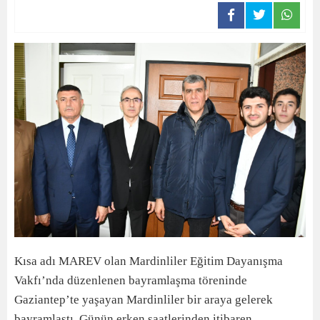
Kısa adı MAREV olan Mardinliler Eğitim Dayanışma
Vakfı’nda düzenlenen bayramlaşma töreninde
Gaziantep’te yaşayan Mardinliler bir araya gelerek
bayramlaştı. Günün erken saatlerinden itibaren