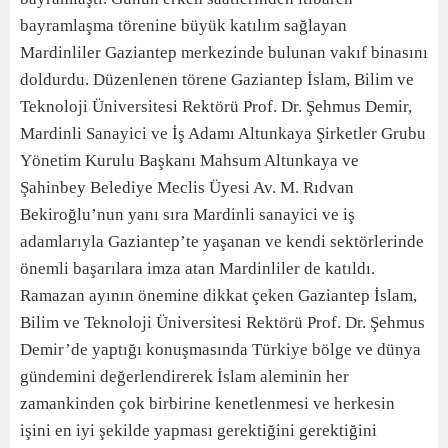
bayramlaşma törenine büyük katılım sağlayan
Mardinliler Gaziantep merkezinde bulunan vakıf binasını
doldurdu. Düzenlenen törene Gaziantep İslam, Bilim ve
Teknoloji Üniversitesi Rektörü Prof. Dr. Şehmus Demir,
Mardinli Sanayici ve İş Adamı Altunkaya Şirketler Grubu
Yönetim Kurulu Başkanı Mahsum Altunkaya ve
Şahinbey Belediye Meclis Üyesi Av. M. Rıdvan
Bekiroğlu’nun yanı sıra Mardinli sanayici ve iş
adamlarıyla Gaziantep’te yaşanan ve kendi sektörlerinde
önemli başarılara imza atan Mardinliler de katıldı.
Ramazan ayının önemine dikkat çeken Gaziantep İslam,
Bilim ve Teknoloji Üniversitesi Rektörü Prof. Dr. Şehmus
Demir’de yaptığı konuşmasında Türkiye bölge ve dünya
gündemini değerlendirerek İslam aleminin her
zamankinden çok birbirine kenetlenmesi ve herkesin
işini en iyi şekilde yapması gerektiğini gerektiğini