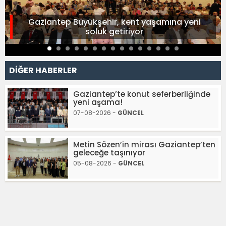
Gaziantep Büyükşehir, kent yaşamına yeni
soluk getiriyor
DİĞER HABERLER
Gaziantep’te konut seferberliğinde
yeni aşama!
07-08-2026 -
GÜNCEL
Metin Sözen’in mirası Gaziantep’ten
geleceğe taşınıyor
05-08-2026 -
GÜNCEL