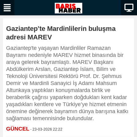
Gaziantep’te Mardinlilerin buluşma
adresi MAREV
Gaziantep'te yaşayan Mardinliler Ramazan
Bayramı nedeniyle MAREV hizmet binasında bir
araya gelerek bayramlaştı. MAREV Başkanı
Abdülkerim Arslan, Gaziantep İslam, Bilim ve
Teknoloji Üniversitesi Rektörü Prof. Dr. Şehmus
Demir ve Mardinli Sanayici İş Adamı Mahsum
Altunkaya yaptıkları konuşmalarda birlik ve
beraberlik çağrısı yaparken doğdukları kent kadar
yaşadıkları kentlere ve Türkiye’ye hizmet etmenin
önemine değinerek bayramın dünya barışına katkı
sağlaması temennisinde bulundular.
GÜNCEL
- 23-03-2026 22:22