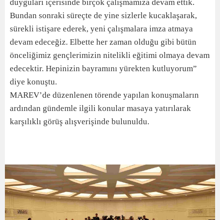
duyguları içerisinde birçok çalışmamıza devam ettik.
Bundan sonraki süreçte de yine sizlerle kucaklaşarak,
sürekli istişare ederek, yeni çalışmalara imza atmaya
devam edeceğiz. Elbette her zaman olduğu gibi bütün
önceliğimiz gençlerimizin nitelikli eğitimi olmaya devam
edecektir. Hepinizin bayramını yürekten kutluyorum”
diye konuştu.
MAREV’de düzenlenen törende yapılan konuşmaların
ardından gündemle ilgili konular masaya yatırılarak
karşılıklı görüş alışverişinde bulunuldu.