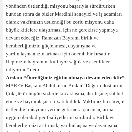
yönünden üstlendiği misyonu başarıyla sürdürürken
bundan sonra da bizler Mardinli sanayici ve iş adamları
olarak vakfımızın üstlendiği bu zorlu misyonu daha
büyük kitlelere ulaştırması için ne gerekirse yapmaya
devam edeceğiz. Ramazan Bayramı birlik ve
beraberliğimizin güçlenmesi, dayanışma ve
yardımlaşmamızın artması için önemli bir fırsattır.
Hepinizin bayramını kutluyor sağlık ve esenlikler
diliyorum” dedi.
Arslan: “Önceliğimiz eğitim olmaya devam edecektir”
MAREV Başkanı Abdülkerim Arslan “Değerli dostlarım;
Çok şükür bugün sizlerle kucaklaşma, dertleşme, sohbet
etme ve bayramlaşma fırsatı bulduk. Vakfımız bu süreçte
üstlendiği misyonu yerine getirmek için amaçlarına
uygun olarak diğer faaliyetlerini sürdürdü. Birlik ve
beraberliğimizi arttırmak, yardımlaşma ve dayanışma