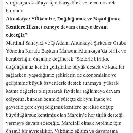
vurgulayarak dünya için barış dilek ve temennisinde
bulundu.
Altunkaya: “Ülkemize, Doğduğumuz ve Yaşadığımız
Kentlere Hizmet etmeye devam etmeye devam
edeceğiz”
Mardinli Sanayici ve İş Adamı Altunkaya Şirketler Grubu
Yönetim Kurulu Başkanı Mahsum Altunkaya’da birlik ve
beraberliğin önemine değinerek “Sizlerle birlikte
doğduğumuz kentin gelişimine büyük destek ve katkılar
sağlarken, yaşadığımız şehirlerin de ekonomisine ve
gelişimine büyük özverilerle destek sunmaya, yüksek
katma değerler oluşturarak faydalar sağlamaya devam
ediyoruz, bundan sonraki süreçte de aynı inanç ve
gayretle gerek yaşadığımız kentlere gerekse doğup
büyüdüğümüz kentimiz olan Mardin’e her türlü desteği
vermeye devam edeceğiz. Mardinli olmak hepimiz için
önemli bir ayrıcalıktır. Vakfımız eğitim ve dayanışma