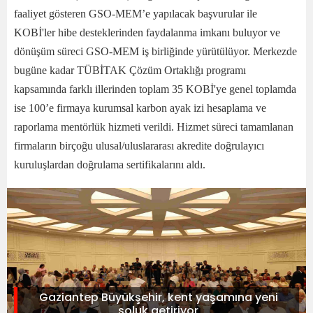
faaliyet gösteren GSO-MEM’e yapılacak başvurular ile
KOBİ'ler hibe desteklerinden faydalanma imkanı buluyor ve
dönüşüm süreci GSO-MEM iş birliğinde yürütülüyor. Merkezde
bugüne kadar TÜBİTAK Çözüm Ortaklığı programı
kapsamında farklı illerinden toplam 35 KOBİ'ye genel toplamda
ise 100’e firmaya kurumsal karbon ayak izi hesaplama ve
raporlama mentörlük hizmeti verildi. Hizmet süreci tamamlanan
firmaların birçoğu ulusal/uluslararası akredite doğrulayıcı
kuruluşlardan doğrulama sertifikalarını aldı.
Gaziantep Büyükşehir, kent yaşamına yeni
soluk getiriyor