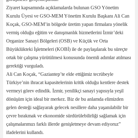
Ziyaret kapsamında açıklamalarda bulunan GSO Yönetim
Kurulu Üyesi ve GSO-MEM Yönetim Kurulu Başkanı Ali Can
Koçak, GSO-MEM’in bölgede üretim yapan firmalara yönelik
vermiş olduğu eğitim ve danışmanlık hizmetlerini İzmir’deki
Organize Sanayi Bölgeleri (OSB) ve Küçük ve Orta
Büyüklükteki İşletmeleri (KOBİ) ile de paylaşılarak bu süreçte
ortak bir çalışma yürütülmesi konusunda önemli adımlar atılması
gerektiği vurguladı.
Ali Can Koçak, “Gaziantep’te elde ettiğimiz tecrübeyle
Türkiye’nin ihracat kapasitelerinin kritik olduğu kentlere destek
vermeyi görev edindik. İzmir, yenilikçi sanayi yapısıyla yeşil
dönüşüm için ideal bir merkez. Biz de bu anlamda elimizden
gelen desteği sağlayarak gelecek nesillere daha yaşanılabilir bir
çevre bırakmak ve ekonomide sürdürülebilirliği sağlamak için
çalışmalarımızı farklı illerde genişletmeye devam ediyoruz”
ifadelerini kullandı.