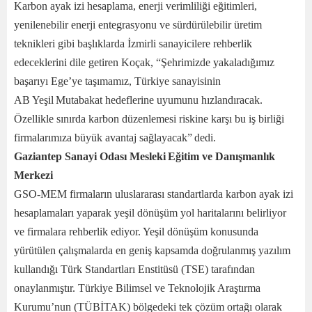
Karbon ayak izi hesaplama, enerji verimliliği eğitimleri,
yenilenebilir enerji entegrasyonu ve sürdürülebilir üretim
teknikleri gibi başlıklarda İzmirli sanayicilere rehberlik
edeceklerini dile getiren Koçak, “Şehrimizde yakaladığımız
başarıyı Ege’ye taşımamız, Türkiye sanayisinin
AB Yeşil Mutabakat hedeflerine uyumunu hızlandıracak.
Özellikle sınırda karbon düzenlemesi riskine karşı bu iş birliği
firmalarımıza büyük avantaj sağlayacak” dedi.
Gaziantep Sanayi Odası Mesleki Eğitim ve Danışmanlık
Merkezi
GSO-MEM firmaların uluslararası standartlarda karbon ayak izi
hesaplamaları yaparak yeşil dönüşüm yol haritalarını belirliyor
ve firmalara rehberlik ediyor. Yeşil dönüşüm konusunda
yürütülen çalışmalarda en geniş kapsamda doğrulanmış yazılım
kullandığı Türk Standartları Enstitüsü (TSE) tarafından
onaylanmıştır. Türkiye Bilimsel ve Teknolojik Araştırma
Kurumu’nun (TÜBİTAK) bölgedeki tek çözüm ortağı olarak