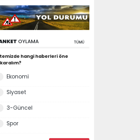
ANKET
OYLAMA
TÜMÜ
itemizde hangi haberleri öne
ıkaralım?
Ekonomi
Siyaset
3-Güncel
Spor