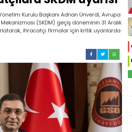
önetim Kurulu Başkanı Adnan Ünverdi, Avrupa
e Mekanizması (SKDM) geçiş döneminin 31 Aralık
rlatarak, ihracatçı firmalar için kritik uyarılarda