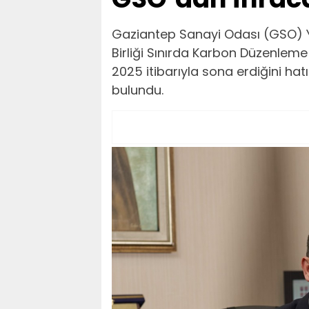
Gaziantep Sanayi Odası (GSO) Y
Birliği Sınırda Karbon Düzenlem
2025 itibarıyla sona erdiğini hatı
bulundu.