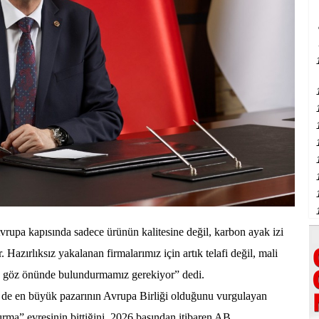
vrupa kapısında sadece ürünün kalitesine değil, karbon ayak izi
azırlıksız yakalanan firmalarımız için artık telafi değil, mali
 göz önünde bulundurmamız gerekiyor” dedi.
 de en büyük pazarının Avrupa Birliği olduğunu vurgulayan
ma” evresinin bittiğini, 2026 başından itibaren AB