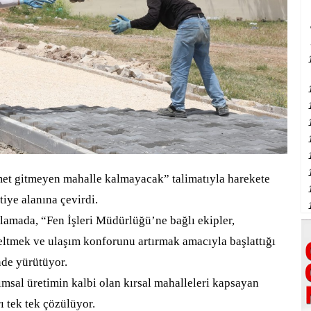
et gitmeyen mahalle kalmayacak” talimatıyla harekete
tiye alanına çevirdi.
klamada, “Fen İşleri Müdürlüğü’ne bağlı ekipler,
eltmek ve ulaşım konforunu artırmak amacıyla başlattığı
nde yürütüyor.
sal üretimin kalbi olan kırsal mahalleleri kapsayan
ı tek tek çözülüyor.