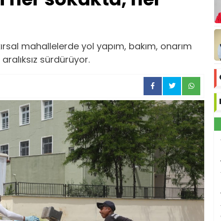
 kırsal mahallelerde yol yapım, bakım, onarım
 aralıksız sürdürüyor.