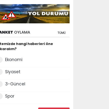
ANKET
OYLAMA
TÜMÜ
itemizde hangi haberleri öne
ıkaralım?
Ekonomi
Siyaset
3-Güncel
Spor