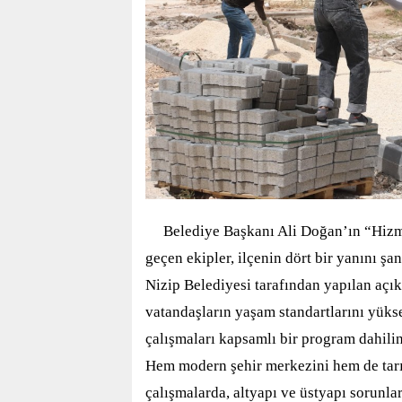
Belediye Başkanı Ali Doğan’ın “Hizm
geçen ekipler, ilçenin dört bir yanını şan
Nizip Belediyesi tarafından yapılan açı
vatandaşların yaşam standartlarını yüks
çalışmaları kapsamlı bir program dahili
Hem modern şehir merkezini hem de tarım
çalışmalarda, altyapı ve üstyapı sorunlar