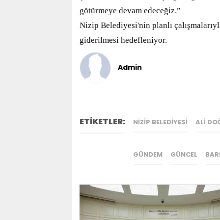
götürmeye devam edeceğiz.”
Nizip Belediyesi'nin planlı çalışmalarıyl
giderilmesi hedefleniyor.
Admin
ETİKETLER:
NIZIP BELEDIYESI
ALI DO
GÜNDEM
GÜNCEL
BAR