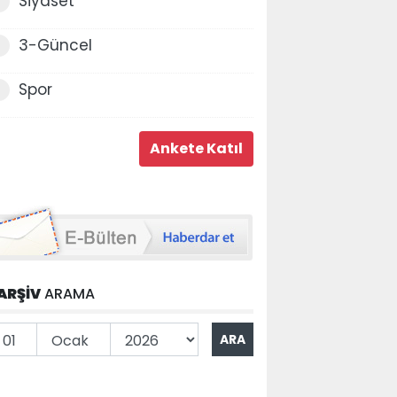
Siyaset
3-Güncel
Spor
ARŞİV
ARAMA