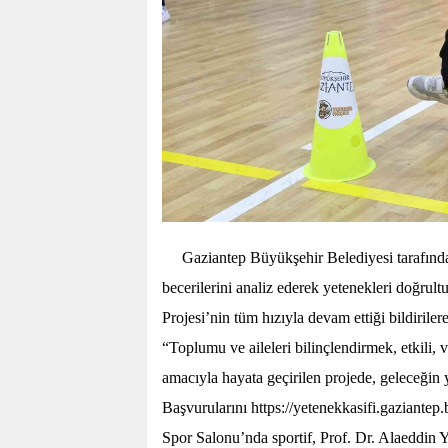
Gaziantep Büyükşehir Belediyesi tarafında
becerilerini analiz ederek yetenekleri doğrul
Projesi’nin tüm hızıyla devam ettiği bildirilere
“Toplumu ve aileleri bilinçlendirmek, etkili, 
amacıyla hayata geçirilen projede, geleceğin y
Başvurularını https://yetenekkasifi.gaziantep.
Spor Salonu’nda sportif, Prof. Dr. Alaeddin Ya