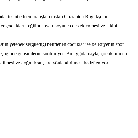
nda, tespit edilen branşlara ilişkin Gaziantep Büyükşehir
 ve çocukların eğitim hayatı boyunca desteklenmesi ve takibi
stün yetenek sergilediği belirlenen çocuklar ise belediyenin spor
eşliğinde gelişimlerini sürdürüyor. Bu uygulamayla, çocukların en
fedilmesi ve doğru branşlara yönlendirilmesi hedefleniyor