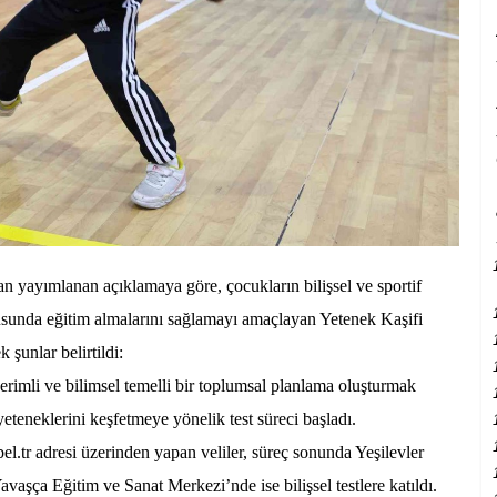
n yayımlanan açıklamaya göre, çocukların bilişsel ve sportif
tusunda eğitim almalarını sağlamayı amaçlayan Yetenek Kaşifi
k şunlar belirtildi:
verimli ve bilimsel temelli bir toplumsal planlama oluşturmak
eteneklerini keşfetmeye yönelik test süreci başladı.
bel.tr adresi üzerinden yapan veliler, süreç sonunda Yeşilevler
vaşça Eğitim ve Sanat Merkezi’nde ise bilişsel testlere katıldı.