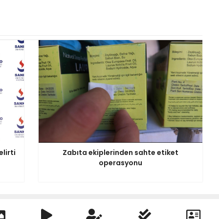
lirti
Zabıta ekiplerinden sahte etiket
operasyonu