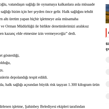
u, vatandaşın sağlığı ile oynamaya kalkanlara asla müsaade
sağlığı bizim için her şeyden önce gelir. Halk sağlığını tehdit
en altı üretim yapan hiçbir işletmeye asla müsamaha
 ve Orman Müdürlüğü ile birlikte denetimlerimizi aralıksız
en kazanç elde etmesine izin vermeyeceğiz” dedi.
S
ç
t gösterdiği,
olduğu,
ğu,
lerin depolandığı tespit edildi.
da, halk sağlığı açısından büyük risk taşıyan 1.300 kilogram ürün
lirlenen işletme, Şahinbey Belediyesi ekipleri tarafından