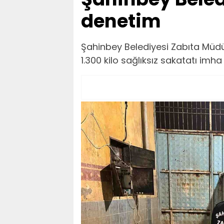
denetim
Şahinbey Belediyesi Zabıta Müdür
1.300 kilo sağlıksız sakatatı imha