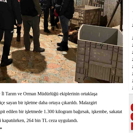
 İl Tarım ve Orman Müdürlüğü ekiplerinin ortaklaşa
içe sayan bir işletme daha ortaya çıkarıldı. Malazgirt
spit edilen bir işletmede 1.300 kilogram bağırsak, işkembe, sakatat
ri kapatılırken, 264 bin TL ceza uygulandı.
r”