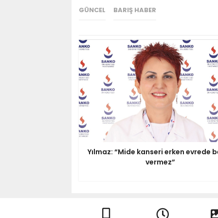
GÜNCEL
BARIŞ HABER
Yılmaz: “Mide kanseri erken evrede be
vermez”