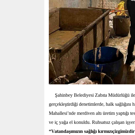
Şahinbey Belediyesi Zabıta Müdürlüğü ile
gerçekleştirdiği denetimlerde, halk sağlığını h
Mahallesi’nde merdiven altı üretim yaptığı te
ve iç yağa el konuldu. Ruhsatsız çalışan işye
“Vatandaşımızın sağlığı kırmızıçizgimizdi