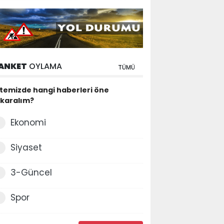
ANKET
OYLAMA
TÜMÜ
itemizde hangi haberleri öne
ıkaralım?
Ekonomi
Siyaset
3-Güncel
Spor