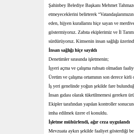
Şahinbey Belediye Başkanı Mehmet Tahmazoğl
etmeyeceklerini belirterek “Vatandaşlarımızın 
eden, hijyen kurallarını hiçe sayan ve merdiv
göstermiyoruz. Zabıta ekiplerimiz ve İl Tarım
sürdürüyoruz. Kimsenin insan sağlığı üzerind
İnsan sağlığı hiçe sayıldı
Denetimler sırasında işletmenin;
İşyeri açma ve çalışma ruhsatı olmadan faaliye
Üretim ve çalışma ortamının son derece kirli 
İş yeri genelinde yoğun şekilde fare bulundu
İnsan gıdası olarak tüketilmemesi gereken ürün
Ekipler tarafından yapılan kontroller sonucun
imha edilmek üzere el konuldu.
İşletme mühürlendi, ağır ceza uygulandı
Mevzuata aykırı şekilde faaliyet gösterdiği be