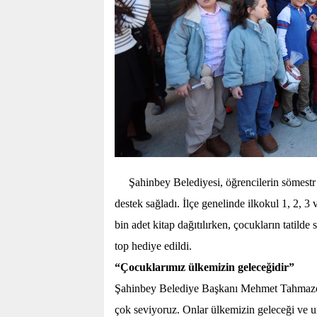
Şahinbey Belediyesi, öğrencilerin sömestr 
destek sağladı. İlçe genelinde ilkokul 1, 2, 3
bin adet kitap dağıtılırken, çocukların tatilde
top hediye edildi.
“Çocuklarımız ülkemizin geleceğidir”
Şahinbey Belediye Başkanı Mehmet Tahmazoğl
çok seviyoruz. Onlar ülkemizin geleceği ve 