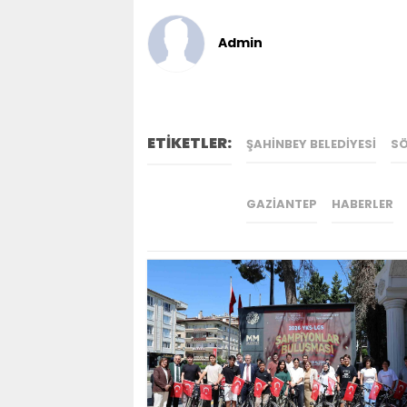
Admin
ETİKETLER:
ŞAHINBEY BELEDIYESI
SÖ
GAZIANTEP
HABERLER