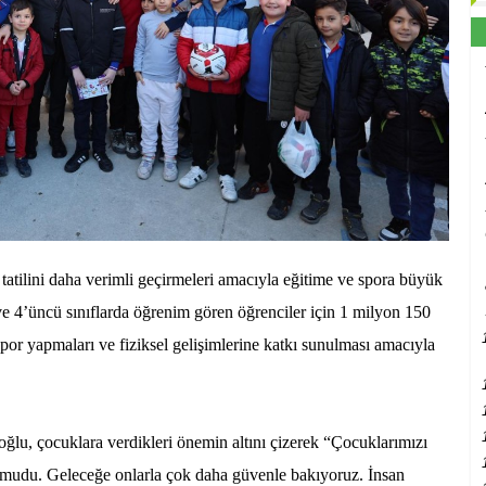
tatilini daha verimli geçirmeleri amacıyla eğitime ve spora büyük
 ve 4’üncü sınıflarda öğrenim gören öğrenciler için 1 milyon 150
 spor yapmaları ve fiziksel gelişimlerine katkı sunulması amacıyla
u, çocuklara verdikleri önemin altını çizerek “Çocuklarımızı
umudu. Geleceğe onlarla çok daha güvenle bakıyoruz. İnsan