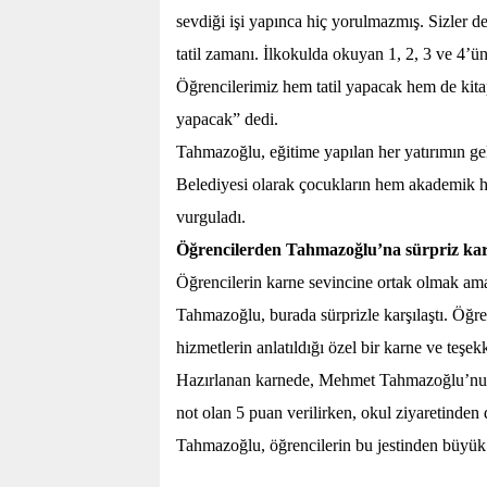
sevdiği işi yapınca hiç yorulmazmış. Sizler 
tatil zamanı. İlkokulda okuyan 1, 2, 3 ve 4’ü
Öğrencilerimiz hem tatil yapacak hem de kita
yapacak” dedi.
Tahmazoğlu, eğitime yapılan her yatırımın ge
Belediyesi olarak çocukların hem akademik h
vurguladı.
Öğrencilerden Tahmazoğlu’na sürpriz ka
Öğrencilerin karne sevincine ortak olmak a
Tahmazoğlu, burada sürprizle karşılaştı. Öğr
hizmetlerin anlatıldığı özel bir karne ve teşek
Hazırlanan karnede, Mehmet Tahmazoğlu’nun e
not olan 5 puan verilirken, okul ziyaretinden
Tahmazoğlu, öğrencilerin bu jestinden büyük 