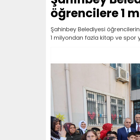
öğrencilere 1 m
Şahinbey Belediyesi öğrencilerin 
1 milyondan fazla kitap ve spor y