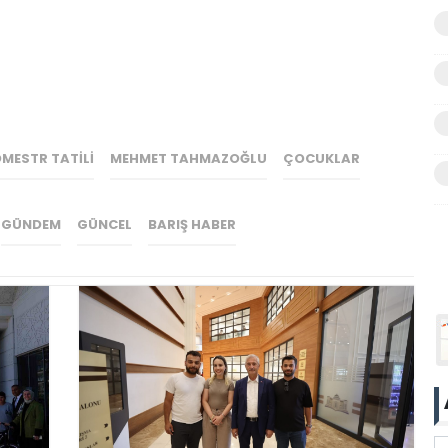
MESTR TATILI
MEHMET TAHMAZOĞLU
ÇOCUKLAR
GÜNDEM
GÜNCEL
BARIŞ HABER