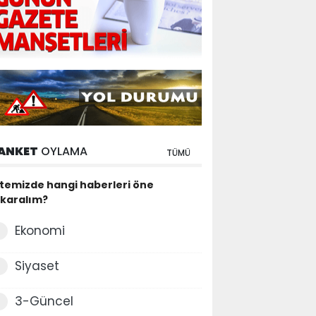
ANKET
OYLAMA
TÜMÜ
itemizde hangi haberleri öne
ıkaralım?
Ekonomi
Siyaset
3-Güncel