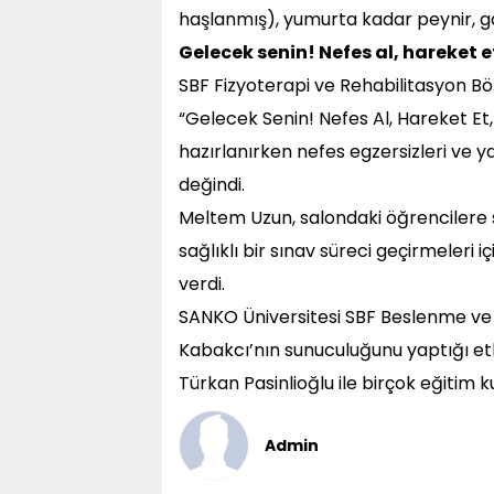
haşlanmış), yumurta kadar peynir, ga
Gelecek senin! Nefes al, hareket 
SBF Fizyoterapi ve Rehabilitasyon B
“Gelecek Senin! Nefes Al, Hareket E
hazırlanırken nefes egzersizleri ve ya
değindi.
Meltem Uzun, salondaki öğrencilere s
sağlıklı bir sınav süreci geçirmeleri iç
verdi.
SANKO Üniversitesi SBF Beslenme ve D
Kabakcı’nın sunuculuğunu yaptığı etk
Türkan Pasinlioğlu ile birçok eğitim 
Admin