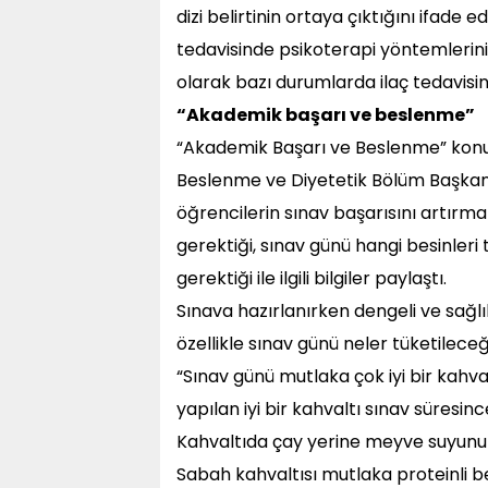
dizi belirtinin ortaya çıktığını ifade
tedavisinde psikoterapi yöntemlerinin
olarak bazı durumlarda ilaç tedavisini
“Akademik başarı ve beslenme”
“Akademik Başarı ve Beslenme” konul
Beslenme ve Diyetetik Bölüm Başkanı
öğrencilerin sınav başarısını artırm
gerektiği, sınav günü hangi besinleri
gerektiği ile ilgili bilgiler paylaştı.
Sınava hazırlanırken dengeli ve sağ
özellikle sınav günü neler tüketileceğ
“Sınav günü mutlaka çok iyi bir kahval
yapılan iyi bir kahvaltı sınav süresi
Kahvaltıda çay yerine meyve suyunu 
Sabah kahvaltısı mutlaka proteinli 