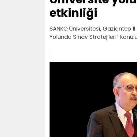
etkinliği
SANKO Üniversitesi, Gaziantep İl Mi
Yolunda Sınav Stratejileri” konul