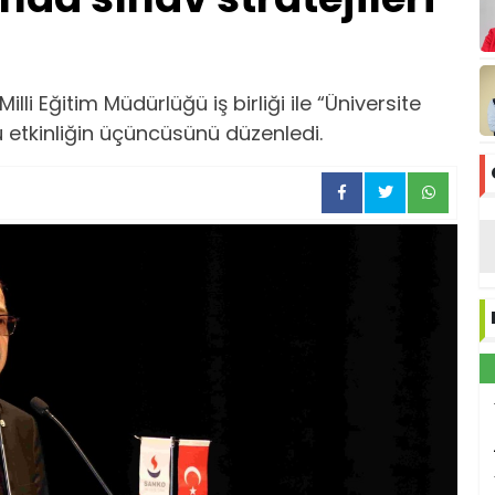
lli Eğitim Müdürlüğü iş birliği ile “Üniversite
u etkinliğin üçüncüsünü düzenledi.