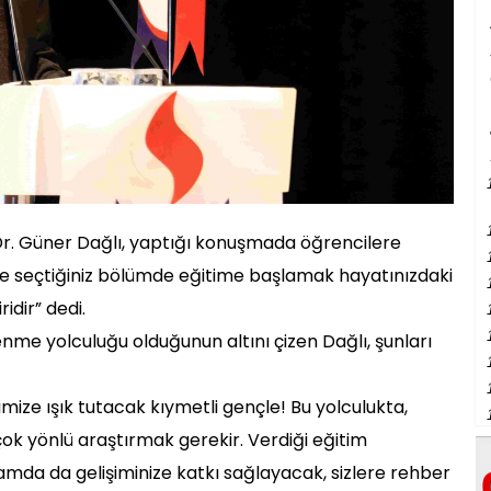
Dr. Güner Dağlı, yaptığı konuşmada öğrencilere
e seçtiğiniz bölümde eğitime başlamak hayatınızdaki
idir” dedi.
nme yolculuğu olduğunun altını çizen Dağlı, şunları
mize ışık tutacak kıymetli gençle! Bu yolculukta,
 çok yönlü araştırmak gerekir. Verdiği eğitim
 anlamda da gelişiminize katkı sağlayacak, sizlere rehber