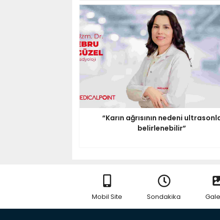
“Karın ağrısının nedeni ultrasonl
belirlenebilir”
Mobil Site
Sondakika
Gale