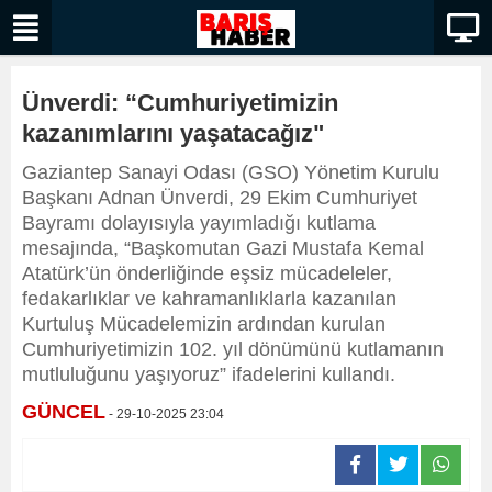
Ünverdi: “Cumhuriyetimizin
kazanımlarını yaşatacağız"
Gaziantep Sanayi Odası (GSO) Yönetim Kurulu
Başkanı Adnan Ünverdi, 29 Ekim Cumhuriyet
Bayramı dolayısıyla yayımladığı kutlama
mesajında, “Başkomutan Gazi Mustafa Kemal
Atatürk’ün önderliğinde eşsiz mücadeleler,
fedakarlıklar ve kahramanlıklarla kazanılan
Kurtuluş Mücadelemizin ardından kurulan
Cumhuriyetimizin 102. yıl dönümünü kutlamanın
mutluluğunu yaşıyoruz” ifadelerini kullandı.
GÜNCEL
- 29-10-2025 23:04