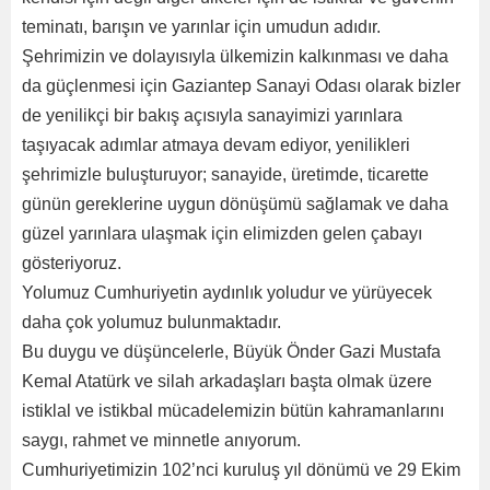
teminatı, barışın ve yarınlar için umudun adıdır.
Şehrimizin ve dolayısıyla ülkemizin kalkınması ve daha
da güçlenmesi için Gaziantep Sanayi Odası olarak bizler
de yenilikçi bir bakış açısıyla sanayimizi yarınlara
taşıyacak adımlar atmaya devam ediyor, yenilikleri
şehrimizle buluşturuyor; sanayide, üretimde, ticarette
günün gereklerine uygun dönüşümü sağlamak ve daha
güzel yarınlara ulaşmak için elimizden gelen çabayı
gösteriyoruz.
Yolumuz Cumhuriyetin aydınlık yoludur ve yürüyecek
daha çok yolumuz bulunmaktadır.
Bu duygu ve düşüncelerle, Büyük Önder Gazi Mustafa
Kemal Atatürk ve silah arkadaşları başta olmak üzere
istiklal ve istikbal mücadelemizin bütün kahramanlarını
saygı, rahmet ve minnetle anıyorum.
Cumhuriyetimizin 102’nci kuruluş yıl dönümü ve 29 Ekim