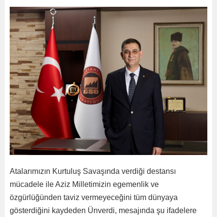
Atalarımızın Kurtuluş Savaşında verdiği destansı
mücadele ile Aziz Milletimizin egemenlik ve
özgürlüğünden taviz vermeyeceğini tüm dünyaya
gösterdiğini kaydeden Ünverdi, mesajında şu ifadelere