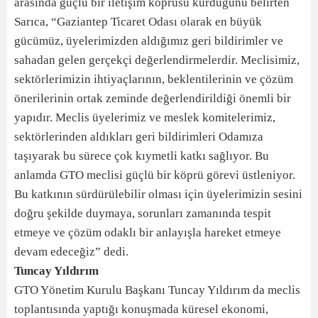
arasında güçlü bir iletişim köprüsü kurduğunu belirten
Sarıca, “Gaziantep Ticaret Odası olarak en büyük
gücümüz, üyelerimizden aldığımız geri bildirimler ve
sahadan gelen gerçekçi değerlendirmelerdir. Meclisimiz,
sektörlerimizin ihtiyaçlarının, beklentilerinin ve çözüm
önerilerinin ortak zeminde değerlendirildiği önemli bir
yapıdır. Meclis üyelerimiz ve meslek komitelerimiz,
sektörlerinden aldıkları geri bildirimleri Odamıza
taşıyarak bu sürece çok kıymetli katkı sağlıyor. Bu
anlamda GTO meclisi güçlü bir köprü görevi üstleniyor.
Bu katkının sürdürülebilir olması için üyelerimizin sesini
doğru şekilde duymaya, sorunları zamanında tespit
etmeye ve çözüm odaklı bir anlayışla hareket etmeye
devam edeceğiz” dedi.
Tuncay Yıldırım
GTO Yönetim Kurulu Başkanı Tuncay Yıldırım da meclis
toplantısında yaptığı konuşmada küresel ekonomi,