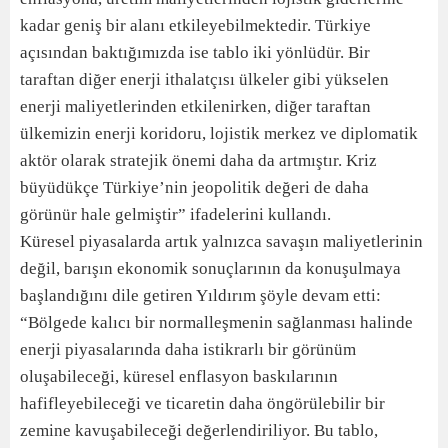
kadar geniş bir alanı etkileyebilmektedir. Türkiye
açısından baktığımızda ise tablo iki yönlüdür. Bir
taraftan diğer enerji ithalatçısı ülkeler gibi yükselen
enerji maliyetlerinden etkilenirken, diğer taraftan
ülkemizin enerji koridoru, lojistik merkez ve diplomatik
aktör olarak stratejik önemi daha da artmıştır. Kriz
büyüdükçe Türkiye’nin jeopolitik değeri de daha
görünür hale gelmiştir” ifadelerini kullandı.
Küresel piyasalarda artık yalnızca savaşın maliyetlerinin
değil, barışın ekonomik sonuçlarının da konuşulmaya
başlandığını dile getiren Yıldırım şöyle devam etti:
“Bölgede kalıcı bir normalleşmenin sağlanması halinde
enerji piyasalarında daha istikrarlı bir görünüm
oluşabileceği, küresel enflasyon baskılarının
hafifleyebileceği ve ticaretin daha öngörülebilir bir
zemine kavuşabileceği değerlendiriliyor. Bu tablo,