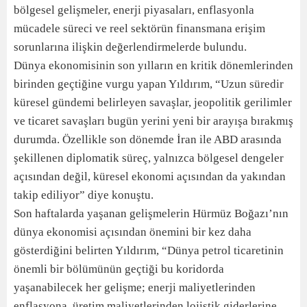
bölgesel gelişmeler, enerji piyasaları, enflasyonla
mücadele süreci ve reel sektörün finansmana erişim
sorunlarına ilişkin değerlendirmelerde bulundu.
Dünya ekonomisinin son yılların en kritik dönemlerinden
birinden geçtiğine vurgu yapan Yıldırım, “Uzun süredir
küresel gündemi belirleyen savaşlar, jeopolitik gerilimler
ve ticaret savaşları bugün yerini yeni bir arayışa bırakmış
durumda. Özellikle son dönemde İran ile ABD arasında
şekillenen diplomatik süreç, yalnızca bölgesel dengeler
açısından değil, küresel ekonomi açısından da yakından
takip ediliyor” diye konuştu.
Son haftalarda yaşanan gelişmelerin Hürmüz Boğazı’nın
dünya ekonomisi açısından önemini bir kez daha
gösterdiğini belirten Yıldırım, “Dünya petrol ticaretinin
önemli bir bölümünün geçtiği bu koridorda
yaşanabilecek her gelişme; enerji maliyetlerinden
enflasyona, üretim maliyetlerinden lojistik giderlerine