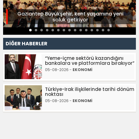
Gaziantep Büyükşehir, kent yaşamına yeni
soluk getiriyor
DİĞER HABERLER
“Yeme-içme sektörü kazandığını
bankalara ve platformlara bırakıyor”
05-08-2026 -
EKONOMİ
Türkiye-Irak ilişkilerinde tarihi dönüm
noktası
05-08-2026 -
EKONOMİ