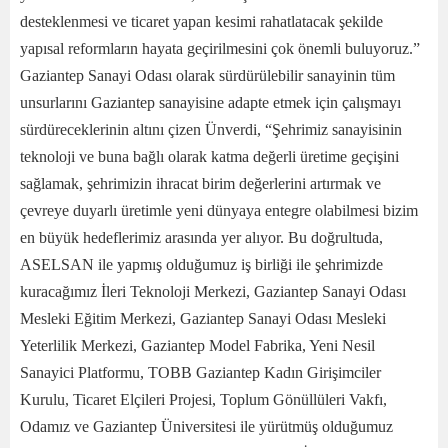
desteklenmesi ve ticaret yapan kesimi rahatlatacak şekilde
yapısal reformların hayata geçirilmesini çok önemli buluyoruz.”
Gaziantep Sanayi Odası olarak sürdürülebilir sanayinin tüm
unsurlarını Gaziantep sanayisine adapte etmek için çalışmayı
sürdüreceklerinin altını çizen Ünverdi, “Şehrimiz sanayisinin
teknoloji ve buna bağlı olarak katma değerli üretime geçişini
sağlamak, şehrimizin ihracat birim değerlerini artırmak ve
çevreye duyarlı üretimle yeni dünyaya entegre olabilmesi bizim
en büyük hedeflerimiz arasında yer alıyor. Bu doğrultuda,
ASELSAN ile yapmış olduğumuz iş birliği ile şehrimizde
kuracağımız İleri Teknoloji Merkezi, Gaziantep Sanayi Odası
Mesleki Eğitim Merkezi, Gaziantep Sanayi Odası Mesleki
Yeterlilik Merkezi, Gaziantep Model Fabrika, Yeni Nesil
Sanayici Platformu, TOBB Gaziantep Kadın Girişimciler
Kurulu, Ticaret Elçileri Projesi, Toplum Gönüllüleri Vakfı,
Odamız ve Gaziantep Üniversitesi ile yürütmüş olduğumuz