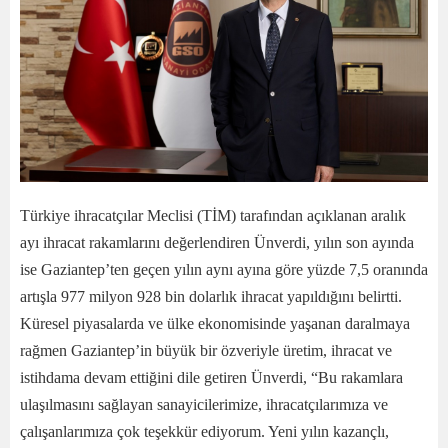
Türkiye ihracatçılar Meclisi (TİM) tarafından açıklanan aralık
ayı ihracat rakamlarını değerlendiren Ünverdi, yılın son ayında
ise Gaziantep’ten geçen yılın aynı ayına göre yüzde 7,5 oranında
artışla 977 milyon 928 bin dolarlık ihracat yapıldığını belirtti.
Küresel piyasalarda ve ülke ekonomisinde yaşanan daralmaya
rağmen Gaziantep’in büyük bir özveriyle üretim, ihracat ve
istihdama devam ettiğini dile getiren Ünverdi, “Bu rakamlara
ulaşılmasını sağlayan sanayicilerimize, ihracatçılarımıza ve
çalışanlarımıza çok teşekkür ediyorum. Yeni yılın kazançlı,