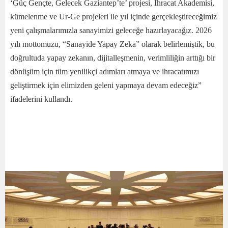
‘Güç Gençte, Gelecek Gaziantep’te’ projesi, İhracat Akademisi,
kümelenme ve Ur-Ge projeleri ile yıl içinde gerçekleştireceğimiz
yeni çalışmalarımızla sanayimizi geleceğe hazırlayacağız. 2026
yılı mottomuzu, “Sanayide Yapay Zeka” olarak belirlemiştik, bu
doğrultuda yapay zekanın, dijitalleşmenin, verimliliğin arttığı bir
dönüşüm için tüm yenilikçi adımları atmaya ve ihracatımızı
geliştirmek için elimizden geleni yapmaya devam edeceğiz”
ifadelerini kullandı.