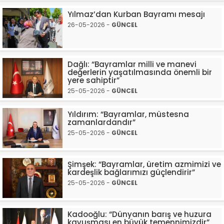
Yılmaz’dan Kurban Bayramı mesajı
26-05-2026 -
GÜNCEL
Dağlı: “Bayramlar milli ve manevi
değerlerin yaşatılmasında önemli bir
yere sahiptir”
25-05-2026 -
GÜNCEL
Yıldırım: “Bayramlar, müstesna
zamanlardandır”
25-05-2026 -
GÜNCEL
Şimşek: “Bayramlar, üretim azmimizi ve
kardeşlik bağlarımızı güçlendirir”
25-05-2026 -
GÜNCEL
Kadooğlu: “Dünyanın barış ve huzura
kavuşması en büyük temennimizdir”