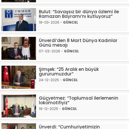
Bulut: “Savaşsız bir dünya özlemi ile
Ramazan Bayramı’nı kutluyoruz”
19-03-2026 -
GÜNCEL
Ünverdi’den 8 Mart Dünya Kadınlar
Günü mesajı
07-03-2026 -
GÜNCEL
Şimşek: “25 Aralık en büyük
gururumuzdur”
24-12-2025 -
GÜNCEL
Güçyetmez: “Toplumsal ilerlemenin
lokomotifiyiz”
19-12-2025 -
GÜNCEL
Ünverdi: “Cumhuriyetimizin