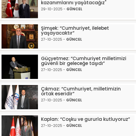
kazanımlarını yaşatacağız"
29-10-2025 -
GÜNCEL
Şimşek: “Cumhuriyet, ilelebet
yaşayacaktır”
27-10-2025 -
GÜNCEL
Güçyetmez: “Cumhuriyet milletimizi
güvenli bir geleceğe taşıdı”
27-10-2025 -
GÜNCEL
Çıkmaz: “Cumhuriyet, milletimizin
ortak eseridir”
27-10-2025 -
GÜNCEL
Kaplan: “Coşku ve gururla kutluyoruz”
27-10-2025 -
GÜNCEL