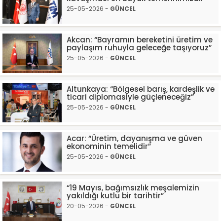
25-05-2026 -
GÜNCEL
Akcan: “Bayramın bereketini üretim ve
paylaşım ruhuyla geleceğe taşıyoruz”
25-05-2026 -
GÜNCEL
Altunkaya: “Bölgesel barış, kardeşlik ve
ticari diplomasiyle güçleneceğiz”
25-05-2026 -
GÜNCEL
Acar: “Üretim, dayanışma ve güven
ekonominin temelidir”
25-05-2026 -
GÜNCEL
“19 Mayıs, bağımsızlık meşalemizin
yakıldığı kutlu bir tarihtir”
20-05-2026 -
GÜNCEL