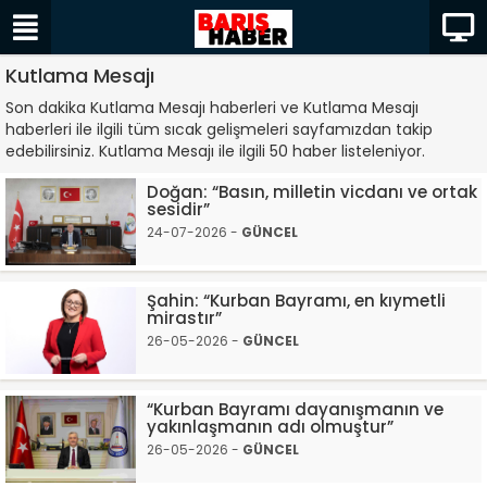
Kutlama Mesajı
Son dakika Kutlama Mesajı haberleri ve Kutlama Mesajı
haberleri ile ilgili tüm sıcak gelişmeleri sayfamızdan takip
edebilirsiniz. Kutlama Mesajı ile ilgili 50 haber listeleniyor.
Doğan: “Basın, milletin vicdanı ve ortak
sesidir”
24-07-2026 -
GÜNCEL
Şahin: “Kurban Bayramı, en kıymetli
mirastır”
26-05-2026 -
GÜNCEL
“Kurban Bayramı dayanışmanın ve
yakınlaşmanın adı olmuştur”
26-05-2026 -
GÜNCEL