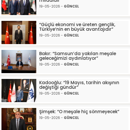
miladıdır”
19-05-2026 -
GÜNCEL
“Güçlü ekonomi ve üreten gençlik,
Türkiye’nin en büyük avantajıdır”
19-05-2026 -
GÜNCEL
Bakır: “Samsun’da yakılan meşale
geleceğimizi aydınlatıyor”
19-05-2026 -
GÜNCEL
Kadooğlu: “19 Mayıs, tarihin akışının
değiştiği gündür”
19-05-2026 -
GÜNCEL
Şimşek: “O meşale hiç sönmeyecek”
19-05-2026 -
GÜNCEL