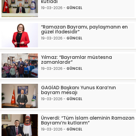
kutladı
19-03-2026 -
GÜNCEL
“Ramazan Bayramı, paylaşmanın en
güzel ifadesidir”
19-03-2026 -
GÜNCEL
Yılmaz: “Bayramlar müstesna
zamanlardır”
19-03-2026 -
GÜNCEL
GAGİAD Başkanı Yunus Kara’nın
bayram mesajı
19-03-2026 -
GÜNCEL
Ünverdi: “Tüm İslam aleminin Ramazan
Bayramı’nı kutlarım”
19-03-2026 -
GÜNCEL