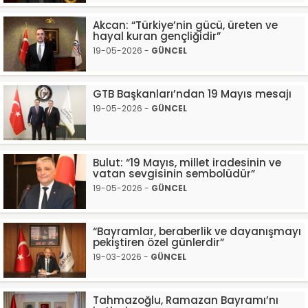
Akcan: “Türkiye’nin gücü, üreten ve
hayal kuran gençliğidir”
19-05-2026 -
GÜNCEL
GTB Başkanları’ndan 19 Mayıs mesajı
19-05-2026 -
GÜNCEL
Bulut: “19 Mayıs, millet iradesinin ve
vatan sevgisinin sembolüdür”
19-05-2026 -
GÜNCEL
“Bayramlar, beraberlik ve dayanışmayı
pekiştiren özel günlerdir”
19-03-2026 -
GÜNCEL
Tahmazoğlu, Ramazan Bayramı’nı