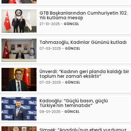
GTB Başkanlarından Cumhuriyetin 102.
Yılı kutlama mesajı
27-10-2025 -
GÜNCEL
Tahmazoğlu, Kadınlar Gününü kutladı
07-03-2025 -
GÜNCEL
Ünverdi: “Kadının geri planda kaldığı bir
toplum her zaman eksiktir”
07-03-2025 -
GÜNCEL
Kadooğlu: “Güçlü basın, güçlü
Türkiye'nin teminatıdır”
09-01-2025 -
GÜNCEL
Şimşek: “Anadolu'nun ebedi yurdumuz