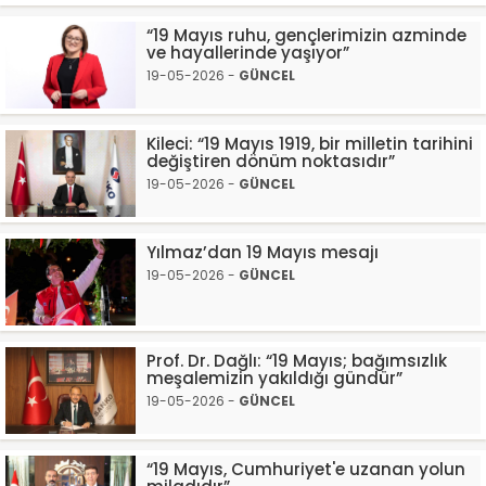
“19 Mayıs ruhu, gençlerimizin azminde
ve hayallerinde yaşıyor”
19-05-2026 -
GÜNCEL
Kileci: “19 Mayıs 1919, bir milletin tarihini
değiştiren dönüm noktasıdır”
19-05-2026 -
GÜNCEL
Yılmaz’dan 19 Mayıs mesajı
19-05-2026 -
GÜNCEL
Prof. Dr. Dağlı: “19 Mayıs; bağımsızlık
meşalemizin yakıldığı gündür”
19-05-2026 -
GÜNCEL
“19 Mayıs, Cumhuriyet'e uzanan yolun