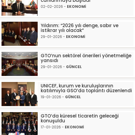
canlanmaya başladı”
02-02-2026 -
EKONOMİ
Yıldırım: “2026 yılı denge, sabır ve
istikrar yılı olacak”
29-01-2026 -
EKONOMİ
GTO’nun sektörel önerileri yönetmeliğe
yansıdı
29-01-2026 -
GÜNCEL
UNICEF, kurum ve kuruluşlarının
katılımıyla GSO’da toplantı düzenlendi
19-01-2026 -
GÜNCEL
GTO’da küresel ticaretin geleceği
konuşuldu
17-01-2026 -
EKONOMİ