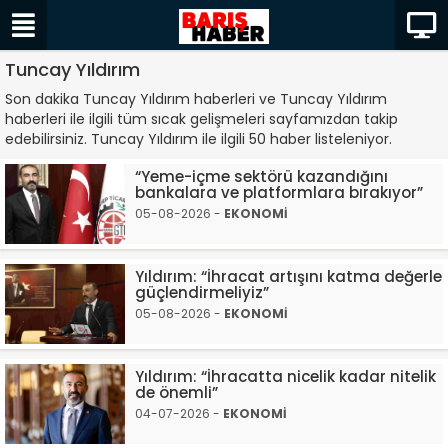
Tuncay Yıldırım
Son dakika Tuncay Yıldırım haberleri ve Tuncay Yıldırım
haberleri ile ilgili tüm sıcak gelişmeleri sayfamızdan takip
edebilirsiniz. Tuncay Yıldırım ile ilgili 50 haber listeleniyor.
“Yeme-içme sektörü kazandığını
bankalara ve platformlara bırakıyor”
05-08-2026 -
EKONOMİ
Yıldırım: “İhracat artışını katma değerle
güçlendirmeliyiz”
05-08-2026 -
EKONOMİ
Yıldırım: “İhracatta nicelik kadar nitelik
de önemli”
04-07-2026 -
EKONOMİ