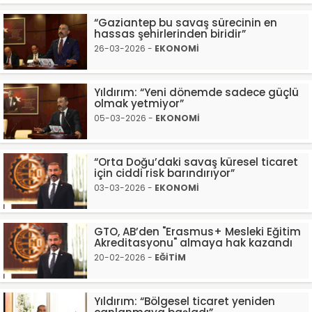
“Gaziantep bu savaş sürecinin en
hassas şehirlerinden biridir”
26-03-2026 -
EKONOMİ
Yıldırım: “Yeni dönemde sadece güçlü
olmak yetmiyor”
05-03-2026 -
EKONOMİ
“Orta Doğu’daki savaş küresel ticaret
için ciddi risk barındırıyor”
03-03-2026 -
EKONOMİ
GTO, AB’den "Erasmus+ Mesleki Eğitim
Akreditasyonu" almaya hak kazandı
20-02-2026 -
EĞİTİM
Yıldırım: “Bölgesel ticaret yeniden