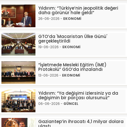
Yıldırım: “Türkiye’nin jeopolitik değeri
daha görünür hale geldi”
26-06-2026 -
EKONOMİ
GTO’da 'Macaristan Ülke Günü'
gerçekleştirildi
19-06-2026 -
EKONOMİ
“İşletmede Mesleki Eğitim (İME)
Protokolü” GSO’da imzalandı
13-06-2026 -
EKONOMİ
Yıldırım: “Ya değişimi izlersiniz ya da
değişimin bir parçası olursunuz”
06-06-2026 -
GÜNCEL
Gaziantep’in ihracatı 4,1 milyar dolara
ulaştı