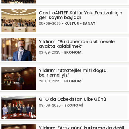
GastroANTEP Kültür Yolu Festivali için
geri sayım başladı
05-09-2025 -
KÜLTÜR - SANAT
Yıldırım: “Bu dönemde asıl mesele
ayakta kalabilmek”
03-09-2025 -
EKONOMİ
Yıldırım: “Stratejilerimizi doğru
belirlemeliyiz”
28-08-2025 -
EKONOMİ
GTO’da Özbekistan Ülke Günü
09-08-2025 -
EKONOMİ
Yıldırım: “Artık günü kurtarmakla değil,