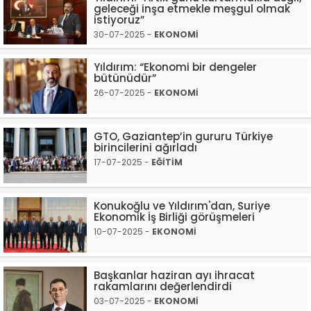
geleceği inşa etmekle meşgul olmak
istiyoruz”
30-07-2025 -
EKONOMİ
Yıldırım: “Ekonomi bir dengeler
bütünüdür”
26-07-2025 -
EKONOMİ
GTO, Gaziantep’in gururu Türkiye
birincilerini ağırladı
17-07-2025 -
EĞİTİM
Konukoğlu ve Yıldırım'dan, Suriye
Ekonomik İş Birliği görüşmeleri
10-07-2025 -
EKONOMİ
Başkanlar haziran ayı ihracat
rakamlarını değerlendirdi
03-07-2025 -
EKONOMİ