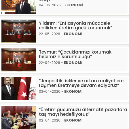
04-06-2026 -
EKONOMİ
Yıldırım: “Enflasyonla mücadele
edilirken üretim gücü korunmalı”
22-05-2026 -
EKONOMİ
Teymur: “Çocuklarımızı korumak
hepimizin sorumluluğu”
22-04-2026 -
EKONOMİ
“Jeopolitik riskler ve artan maliyetlere
rağmen üretmeye devam ediyoruz”
03-04-2026 -
EKONOMİ
“Üretim gücümüzü alternatif pazarlara
taşımayı hedefliyoruz”
02-04-2026 -
EKONOMİ