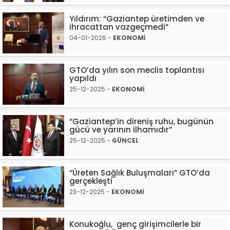
Yıldırım: “Gaziantep üretimden ve
ihracattan vazgeçmedi”
04-01-2026 -
EKONOMİ
GTO’da yılın son meclis toplantısı
yapıldı
25-12-2025 -
EKONOMİ
“Gaziantep’in direniş ruhu, bugünün
gücü ve yarının ilhamıdır”
25-12-2025 -
GÜNCEL
“Üreten Sağlık Buluşmaları” GTO’da
gerçekleşti
23-12-2025 -
EKONOMİ
Konukoğlu, genç girişimcilerle bir