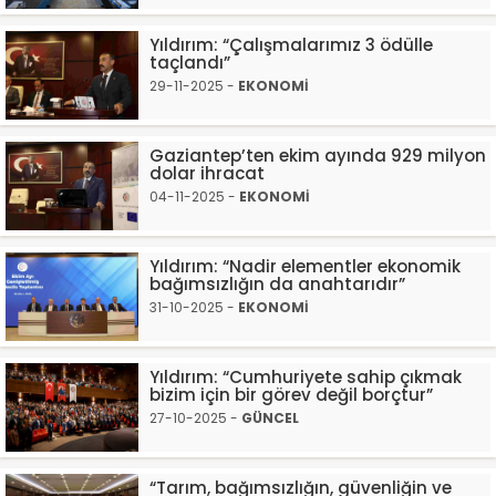
Yıldırım: “Çalışmalarımız 3 ödülle
taçlandı”
29-11-2025 -
EKONOMİ
Gaziantep’ten ekim ayında 929 milyon
dolar ihracat
04-11-2025 -
EKONOMİ
Yıldırım: “Nadir elementler ekonomik
bağımsızlığın da anahtarıdır”
31-10-2025 -
EKONOMİ
Yıldırım: “Cumhuriyete sahip çıkmak
bizim için bir görev değil borçtur”
27-10-2025 -
GÜNCEL
“Tarım, bağımsızlığın, güvenliğin ve