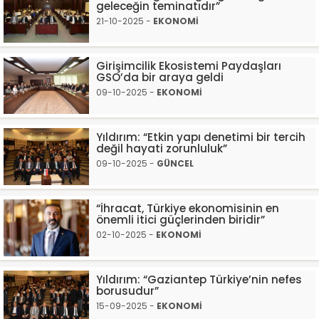
geleceğin teminatıdır”
21-10-2025 -
EKONOMİ
Girişimcilik Ekosistemi Paydaşları
GSO’da bir araya geldi
09-10-2025 -
EKONOMİ
Yıldırım: “Etkin yapı denetimi bir tercih
değil hayati zorunluluk”
09-10-2025 -
GÜNCEL
“İhracat, Türkiye ekonomisinin en
önemli itici güçlerinden biridir”
02-10-2025 -
EKONOMİ
Yıldırım: “Gaziantep Türkiye’nin nefes
borusudur”
15-09-2025 -
EKONOMİ