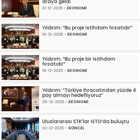
araya geldi
21-12-2025 -
EKONOMİ
Yıldırım: “Bu proje istihdam fırsatıdır”
19-12-2025 -
EKONOMİ
Yıldırım: “Bu proje bir istihdam
fırsatıdır”
19-12-2025 -
EKONOMİ
Yıldırım: “Türkiye ihracatından yüzde 4
pay almayı hedefliyoruz”
05-12-2025 -
EKONOMİ
Uluslararası STK’lar GTO’da buluştu
02-12-2025 -
GÜNCEL